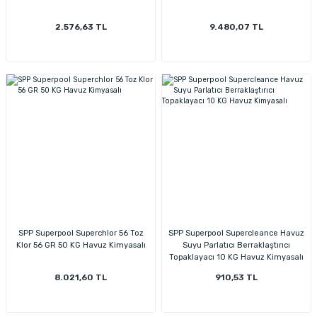
2.576,63 TL
9.480,07 TL
SPP Superpool Superchlor 56 Toz
SPP Superpool Supercleance Havuz
Klor 56 GR 50 KG Havuz Kimyasalı
Suyu Parlatıcı Berraklaştırıcı
Topaklayacı 10 KG Havuz Kimyasalı
8.021,60 TL
910,53 TL