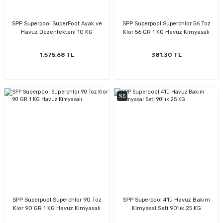
SPP Superpool SuperFoot Ayak ve
SPP Superpool Superchlor 56 Toz
Havuz Dezenfektanı 10 KG
Klor 56 GR 1 KG Havuz Kimyasalı
1.575,68 TL
381,30 TL
%5
SPP Superpool Superchlor 90 Toz
SPP Superpool 4'lü Havuz Bakım
Klor 90 GR 1 KG Havuz Kimyasalı
Kimyasal Seti 90'lık 25 KG