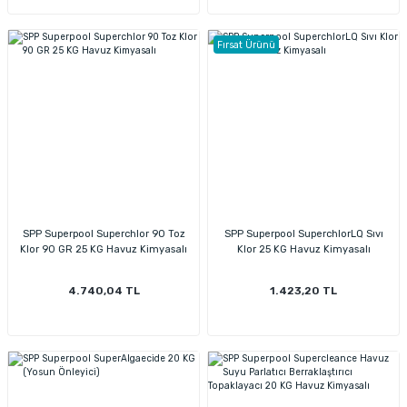
Fırsat Ürünü
SPP Superpool Superchlor 90 Toz
SPP Superpool SuperchlorLQ Sıvı
Klor 90 GR 25 KG Havuz Kimyasalı
Klor 25 KG Havuz Kimyasalı
4.740,04 TL
1.423,20 TL