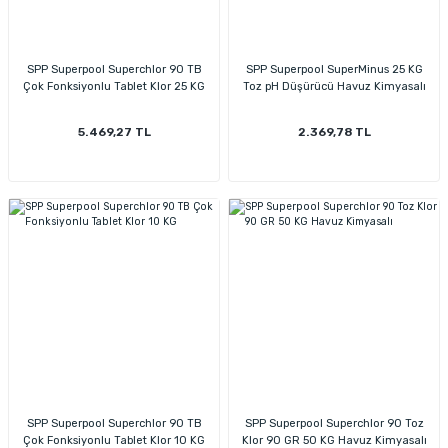
SPP Superpool Superchlor 90 TB
SPP Superpool SuperMinus 25 KG
Çok Fonksiyonlu Tablet Klor 25 KG
Toz pH Düşürücü Havuz Kimyasalı
5.469,27 TL
2.369,78 TL
SPP Superpool Superchlor 90 TB
SPP Superpool Superchlor 90 Toz
Çok Fonksiyonlu Tablet Klor 10 KG
Klor 90 GR 50 KG Havuz Kimyasalı