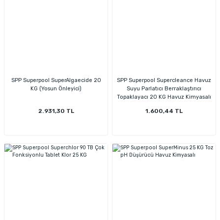
SPP Superpool SuperAlgaecide 20
SPP Superpool Supercleance Havuz
KG (Yosun Önleyici)
Suyu Parlatıcı Berraklaştırıcı
Topaklayacı 20 KG Havuz Kimyasalı
2.931,30 TL
1.600,44 TL