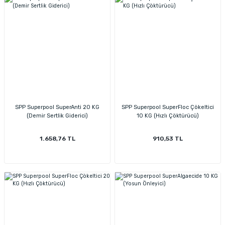
SPP Superpool SuperAnti 20 KG
SPP Superpool SuperFloc Çökeltici
(Demir Sertlik Giderici)
10 KG (Hızlı Çöktürücü)
1.658,76 TL
910,53 TL