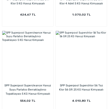
Klor 5 KG Havuz Kimyasalı
Klor 4 Adet 5 KG Havuz Kimyasalı
424,67 TL
1.070,02 TL
SPP Superpool Supercleance Havuz
SPP Superpool Superchlor 56 Toz
Suyu Parlatıcı Berraklaştırıcı
Klor 56 GR 25 KG Havuz Kimyasalı
Topaklayacı 5 KG Havuz Kimyasalı
554,02 TL
4.010,80 TL