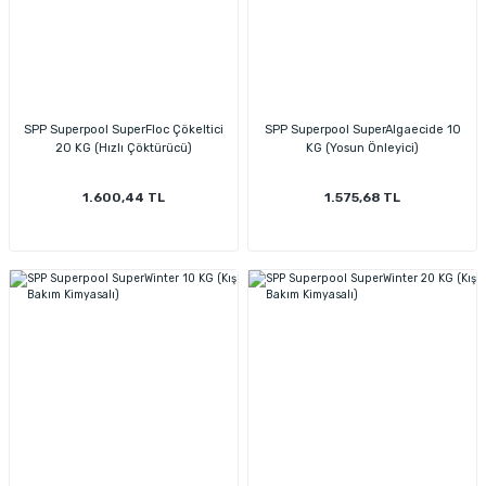
SPP Superpool SuperFloc Çökeltici
SPP Superpool SuperAlgaecide 10
20 KG (Hızlı Çöktürücü)
KG (Yosun Önleyici)
1.600,44 TL
1.575,68 TL