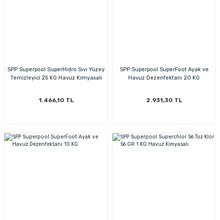
SPP Superpool SuperHidro Sıvı Yüzey
SPP Superpool SuperFoot Ayak ve
Temizleyici 25 KG Havuz Kimyasalı
Havuz Dezenfektanı 20 KG
1.466,10 TL
2.931,30 TL