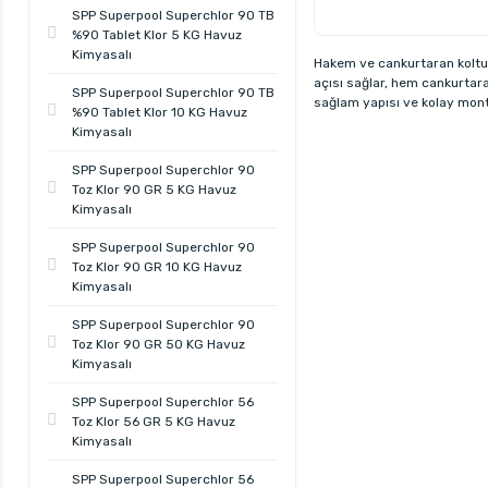
SPP Superpool Superchlor 90 TB
%90 Tablet Klor 5 KG Havuz
Kimyasalı
Hakem ve cankurtaran koltu
açısı sağlar, hem cankurtar
SPP Superpool Superchlor 90 TB
sağlam yapısı ve kolay monta
%90 Tablet Klor 10 KG Havuz
Kimyasalı
SPP Superpool Superchlor 90
Toz Klor 90 GR 5 KG Havuz
Kimyasalı
SPP Superpool Superchlor 90
Toz Klor 90 GR 10 KG Havuz
Kimyasalı
SPP Superpool Superchlor 90
Toz Klor 90 GR 50 KG Havuz
Kimyasalı
SPP Superpool Superchlor 56
Toz Klor 56 GR 5 KG Havuz
Kimyasalı
SPP Superpool Superchlor 56