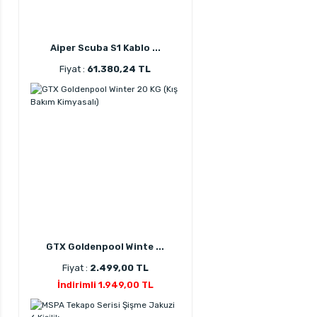
Aiper Scuba S1 Kablo ...
Fiyat :
61.380,24 TL
GTX Goldenpool Winte ...
Fiyat :
2.499,00 TL
İndirimli 1.949,00 TL