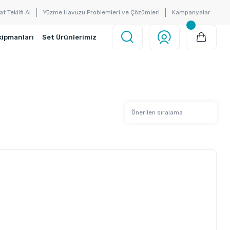
at Teklifi Al
Yüzme Havuzu Problemleri ve Çözümleri
Kampanyalar
kipmanları
Set Ürünlerimiz