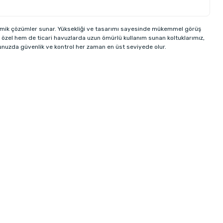
omik çözümler sunar. Yüksekliği ve tasarımı sayesinde mükemmel görüş
özel hem de ticari havuzlarda uzun ömürlü kullanım sunan koltuklarımız,
zunuzda güvenlik ve kontrol her zaman en üst seviyede olur.