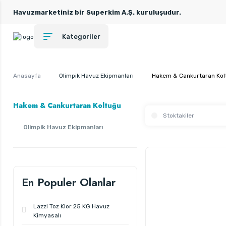
Havuzmarketiniz bir Superkim A.Ş. kuruluşudur.
Kategoriler
Anasayfa
Olimpik Havuz Ekipmanları
Hakem & Cankurtaran Kol
Hakem & Cankurtaran Koltuğu
Stoktakiler
Olimpik Havuz Ekipmanları
En Populer Olanlar
Lazzi Toz Klor 25 KG Havuz
Kimyasalı