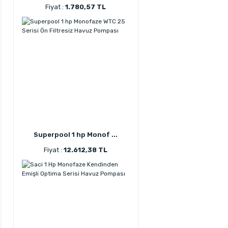
Fiyat :
1.780,57 TL
Superpool 1 hp Monof ...
Fiyat :
12.612,38 TL