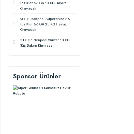
Toz Klor 56 GR 10 KG Havuz
Kimyasalı
SPP Superpool Superchlor 56
Toz Klor 56 GR 25 KG Havuz
Kimyasalı
GTX Goldenpool Winter 10 KG
(Kış Bakım Kimyasalı)
Sponsor Ürünler