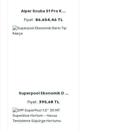
Aiper Scuba S1 Pro K ...
Fiyat :
86.654,46 TL
Superpool Ekonomik D ...
Fiyat :
395,68 TL