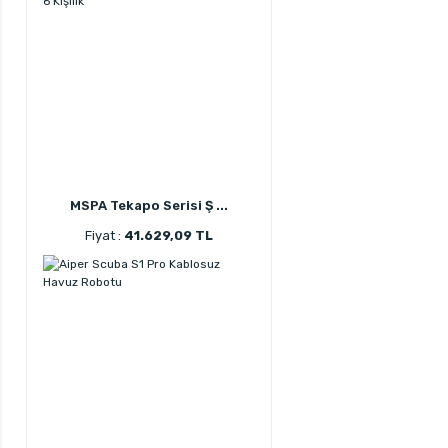
MSPA Tekapo Serisi Ş ...
Fiyat :
41.629,09 TL