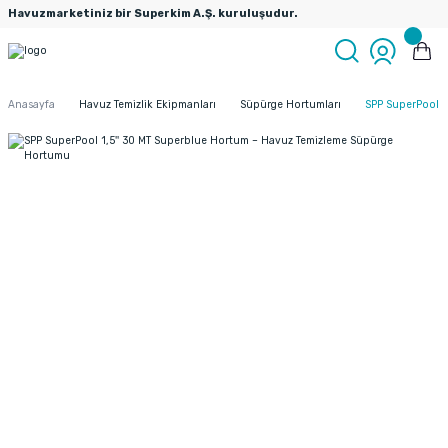
Havuzmarketiniz bir Superkim A.Ş. kuruluşudur.
Anasayfa
Havuz Temizlik Ekipmanları
Süpürge Hortumları
SPP SuperPool 1