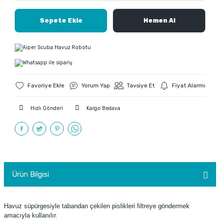
Sepete Ekle
Hemen Al
Yorum Yap
Tavsiye Et
Fiyat Alarmı
Hızlı Gönderi
Kargo Bedava
Ürün Bilgisi
Havuz süpürgesiyle tabandan çekilen pislikleri filtreye göndermek
amacıyla kullanılır.