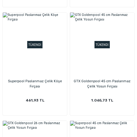
TÜKENDİ
TÜKENDİ
Superpool Paslanmaz Çelik Köşe
GTX Goldenpool 45 cm Paslanmaz
Fırçası
Çelik Yosun Fırçası
461,93 TL
1.065,73 TL