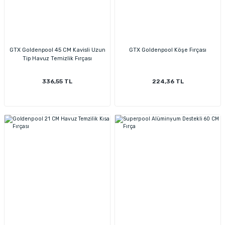
GTX Goldenpool 45 CM Kavisli Uzun
GTX Goldenpool Köşe Fırçası
Tip Havuz Temizlik Fırçası
336,55 TL
224,36 TL