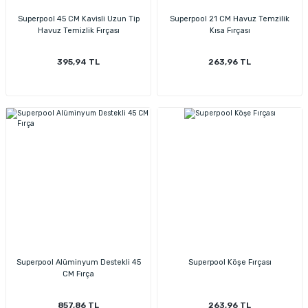
Superpool 45 CM Kavisli Uzun Tip
Superpool 21 CM Havuz Temzilik
Havuz Temizlik Fırçası
Kısa Fırçası
395,94 TL
263,96 TL
Superpool Alüminyum Destekli 45
Superpool Köşe Fırçası
CM Fırça
857,86 TL
263,96 TL