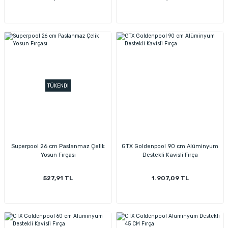
TÜKENDİ
Superpool 26 cm Paslanmaz Çelik
GTX Goldenpool 90 cm Alüminyum
Yosun Fırçası
Destekli Kavisli Fırça
527,91 TL
1.907,09 TL