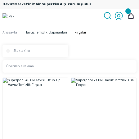
Havuzmarketiniz bir Superkim A.Ş. kuruluşudur.
Anasayfa
Havuz Temizlik Ekipmanları
Fırçalar
Stoktakiler