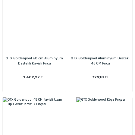
GTX Goldenpool 60 cm Alüminyum
GTX Goldenpool Alüminyum Destekli
Destekli Kavisli Fırça
45 CM Fırça
1.402,27 TL
729,18 TL