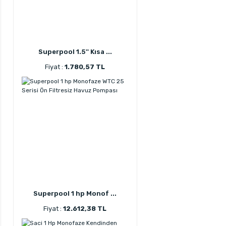
Superpool 1.5'' Kısa ...
Fiyat :
1.780,57 TL
Superpool 1 hp Monof ...
Fiyat :
12.612,38 TL