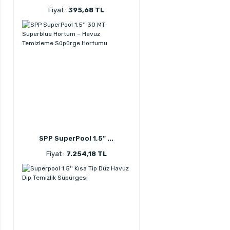
Fiyat :
395,68 TL
SPP SuperPool 1,5'' ...
Fiyat :
7.254,18 TL