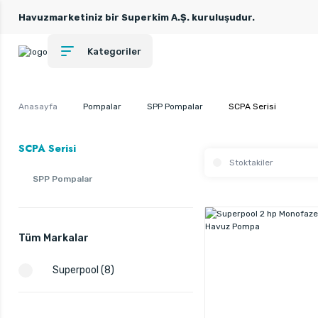
Havuzmarketiniz bir Superkim A.Ş. kuruluşudur.
Kategoriler
Anasayfa
Pompalar
SPP Pompalar
SCPA Serisi
SCPA Serisi
Stoktakiler
SPP Pompalar
Tüm Markalar
Superpool (8)