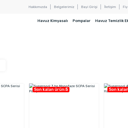
Hakkımızda
Belgelerimiz
Bayi Girişi
İletişim
Fiy
Havuz Kimyasalı
Pompalar
Havuz Temizlik E
Son kalan ürün:
5
Son kalan