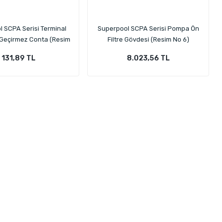
 SCPA Serisi Terminal
Superpool SCPA Serisi Pompa Ön
 Geçirmez Conta (Resim
Filtre Gövdesi (Resim No 6)
No 26)
131,89 TL
8.023,56 TL