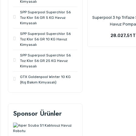
Kimyasalı
SPP Superpool Superchlor 56
Superpool 3 hp Trifaze 
Toz Klor 56 GR 5 KG Havuz
Kimyasalı
Havuz Pompa
SPP Superpool Superchlor 56
28.027,51 
Toz Klor 56 GR 10 KG Havuz
Kimyasalı
SPP Superpool Superchlor 56
Toz Klor 56 GR 25 KG Havuz
Kimyasalı
GTX Goldenpool Winter 10 KG
(Kış Bakım Kimyasalı)
Sponsor Ürünler