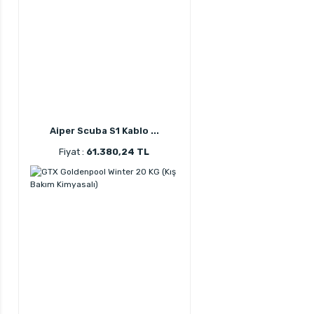
Aiper Scuba S1 Kablo ...
Fiyat :
61.380,24 TL