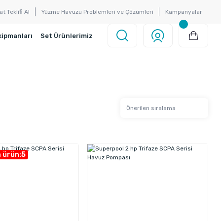
at Teklifi Al
Yüzme Havuzu Problemleri ve Çözümleri
Kampanyalar
kipmanları
Set Ürünlerimiz
 ürün:
5