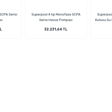
SCPA Serisi
Superpool 4 hp Monofaze SCPA
Superpool
sı
Serisi Havuz Pompası
Kutusu Su
TL
32.231,64 TL