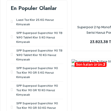
En Populer Olanlar
Lazzi Toz Klor 25 KG Havuz
Kimyasalı
Superpool 2 hp Mono
Serisi Havuz P
SPP Superpool Superchlor 90 TB
%90 Tablet Klor 5 KG Havuz
23.823,38 
Kimyasalı
SPP Superpool Superchlor 90 TB
%90 Tablet Klor 10 KG Havuz
Kimyasalı
Son kalan ürün:
2
SPP Superpool Superchlor 90
Toz Klor 90 GR 5 KG Havuz
Kimyasalı
SPP Superpool Superchlor 90
Toz Klor 90 GR 10 KG Havuz
Kimyasalı
SPP Superpool Superchlor 90
Toz Klor 90 GR 50 KG Havuz