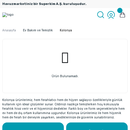
Havuzmarketiniz bir Superkim A.Ş. kuruluşudur.
Anasayfa
Ev Bakım ve Temizlik
Kolonya
Ürün Bulunamadı.
Kolonya ürünlerimiz, hem ferahlatıcı hem de hijyen sağlayıcı özellikleriyle günlük
kullanım için ideal çözümler sunar. Cildinizi nazikçe temizlerken hoş kokusuyla
ferahlık hissi verir ve el hijyeninizi destekler. Farklı boy ve form seçenekleriyle hem
ev hem de dış ortam kullanımına uygundur. Kolonya ürünlerimiz ile hem hijyenik
hem de ferah bir deneyim yaşarken, sevdiklerinize de güvenle sunabilirsiniz.