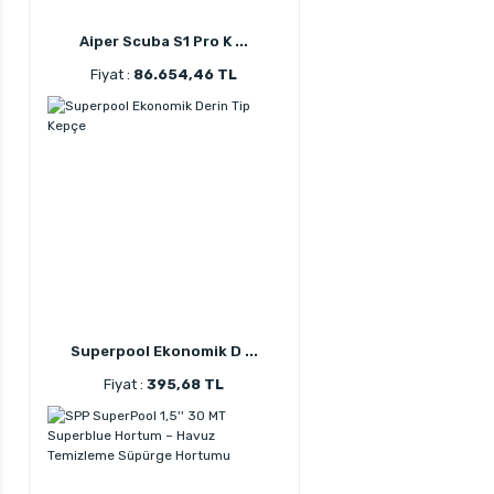
Aiper Scuba S1 Pro K ...
Fiyat :
86.654,46 TL
Superpool Ekonomik D ...
Fiyat :
395,68 TL