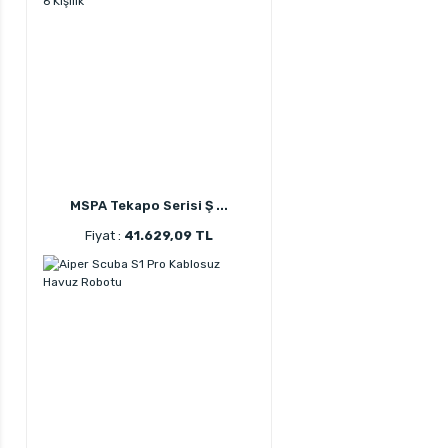
MSPA Tekapo Serisi Ş ...
Fiyat :
41.629,09 TL