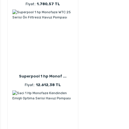
Fiyat :
1.780,57 TL
Superpool 1 hp Monof ...
Fiyat :
12.612,38 TL