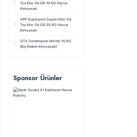
Toz Klor 56 GR 10 KG Havuz
Kimyasalı
SPP Superpool Superchlor 56
Toz Klor 56 GR 25 KG Havuz
Kimyasalı
GTX Goldenpool Winter 10 KG
(Kış Bakım Kimyasalı)
Sponsor Ürünler