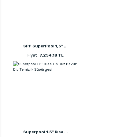
SPP SuperPool 1,5'' ...
Fiyat :
7.254,18 TL
Superpool 1.5'' Kısa ...