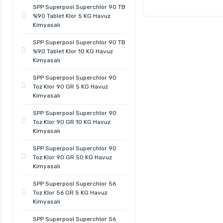
SPP Superpool Superchlor 90 TB
%90 Tablet Klor 5 KG Havuz
Kimyasalı
SPP Superpool Superchlor 90 TB
%90 Tablet Klor 10 KG Havuz
Kimyasalı
SPP Superpool Superchlor 90
Toz Klor 90 GR 5 KG Havuz
Kimyasalı
SPP Superpool Superchlor 90
Toz Klor 90 GR 10 KG Havuz
Kimyasalı
SPP Superpool Superchlor 90
Toz Klor 90 GR 50 KG Havuz
Kimyasalı
SPP Superpool Superchlor 56
Toz Klor 56 GR 5 KG Havuz
Kimyasalı
SPP Superpool Superchlor 56