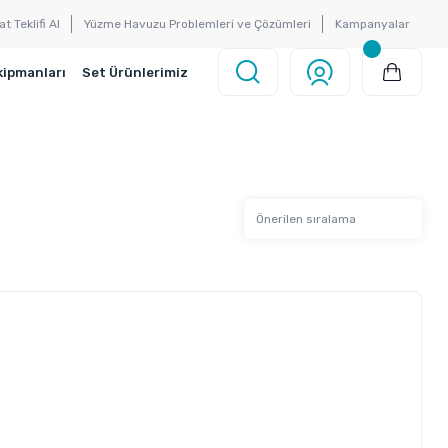
at Teklifi Al
Yüzme Havuzu Problemleri ve Çözümleri
Kampanyalar
kipmanları
Set Ürünlerimiz