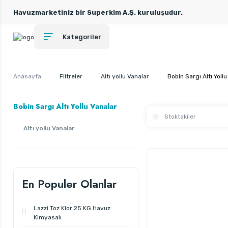
Havuzmarketiniz bir Superkim A.Ş. kuruluşudur.
Kategoriler
Anasayfa
Filtreler
Altı yollu Vanalar
Bobin Sargı Altı Yoll
Bobin Sargı Altı Yollu Vanalar
Stoktakiler
Altı yollu Vanalar
En Populer Olanlar
Lazzi Toz Klor 25 KG Havuz
Kimyasalı