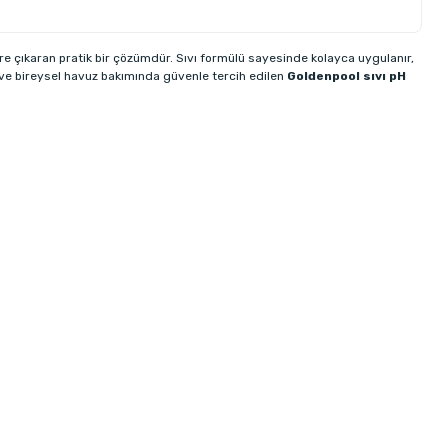
e çıkaran pratik bir çözümdür. Sıvı formülü sayesinde kolayca uygulanır,
 ve bireysel havuz bakımında güvenle tercih edilen
Goldenpool sıvı pH