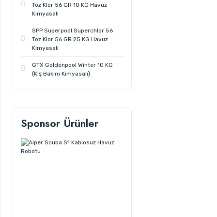
Toz Klor 56 GR 10 KG Havuz
Kimyasalı
SPP Superpool Superchlor 56
Toz Klor 56 GR 25 KG Havuz
Kimyasalı
GTX Goldenpool Winter 10 KG
(Kış Bakım Kimyasalı)
Sponsor Ürünler