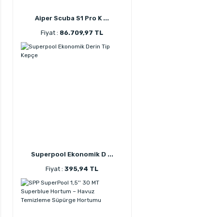
Aiper Scuba S1 Pro K ...
Fiyat :
86.709,97 TL
Superpool Ekonomik D ...
Fiyat :
395,94 TL