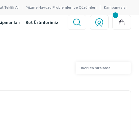
at Teklifi Al
Yüzme Havuzu Problemleri ve Çözümleri
Kampanyalar
kipmanları
Set Ürünlerimiz