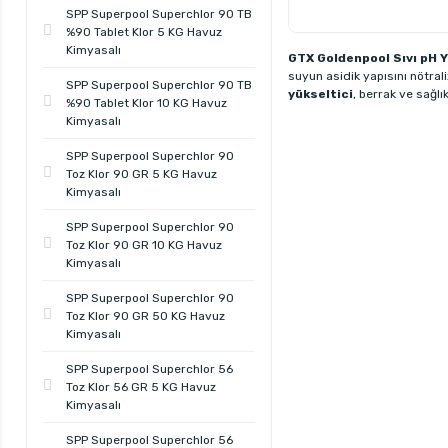
SPP Superpool Superchlor 90 TB
%90 Tablet Klor 5 KG Havuz
Kimyasalı
GTX Goldenpool Sıvı pH Y
suyun asidik yapısını nötra
SPP Superpool Superchlor 90 TB
yükseltici
, berrak ve sağlık
%90 Tablet Klor 10 KG Havuz
Kimyasalı
SPP Superpool Superchlor 90
Toz Klor 90 GR 5 KG Havuz
Kimyasalı
SPP Superpool Superchlor 90
Toz Klor 90 GR 10 KG Havuz
Kimyasalı
SPP Superpool Superchlor 90
Toz Klor 90 GR 50 KG Havuz
Kimyasalı
SPP Superpool Superchlor 56
Toz Klor 56 GR 5 KG Havuz
Kimyasalı
SPP Superpool Superchlor 56