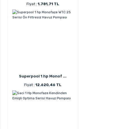
Fiyat :
1.781,71 TL
Superpool 1 hp Monof ...
Fiyat :
12.620,46 TL