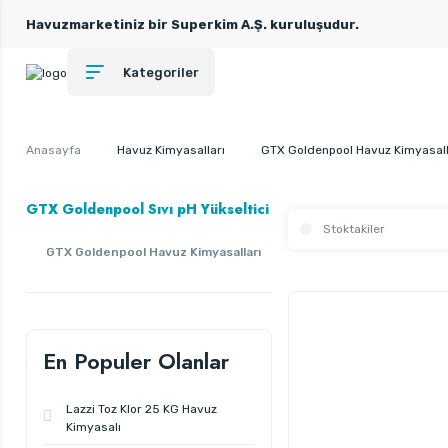
Havuzmarketiniz bir Superkim A.Ş. kuruluşudur.
Kategoriler
Anasayfa
Havuz Kimyasalları
GTX Goldenpool Havuz Kimyasall
GTX Goldenpool Sıvı pH Yükseltici
Stoktakiler
GTX Goldenpool Havuz Kimyasalları
En Populer Olanlar
Lazzi Toz Klor 25 KG Havuz
Kimyasalı