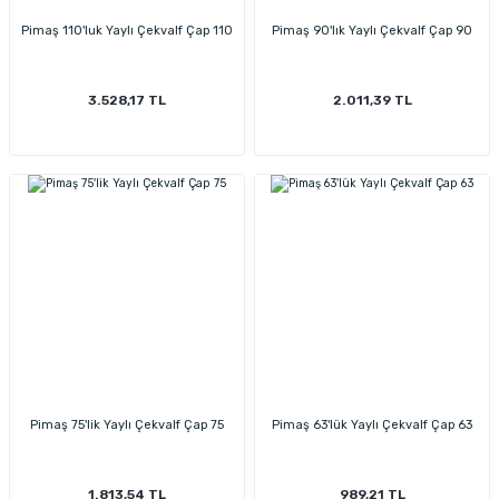
Pimaş 110'luk Yaylı Çekvalf Çap 110
Pimaş 90'lık Yaylı Çekvalf Çap 90
3.528,17 TL
2.011,39 TL
Pimaş 75'lik Yaylı Çekvalf Çap 75
Pimaş 63'lük Yaylı Çekvalf Çap 63
1.813,54 TL
989,21 TL