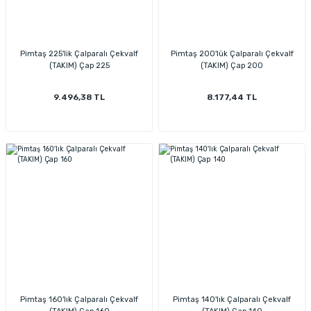
Pimtaş 225'lik Çalparalı Çekvalf
Pimtaş 200'lük Çalparalı Çekvalf
(TAKIM) Çap 225
(TAKIM) Çap 200
9.496,38 TL
8.177,44 TL
Pimtaş 160'lık Çalparalı Çekvalf
Pimtaş 140'lık Çalparalı Çekvalf