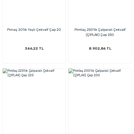
Pimaş 20'lik Yaylı Çekvalf Çap 20
Pimtaş 250'lik Çalparalı Çekvalf
(ÇIPLAK) Çap 250
346,22 TL
8.902,86 TL