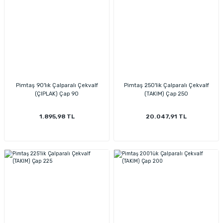
Pimtaş 90'lık Çalparalı Çekvalf
Pimtaş 250'lik Çalparalı Çekvalf
(ÇIPLAK) Çap 90
(TAKIM) Çap 250
1.895,98 TL
20.047,91 TL