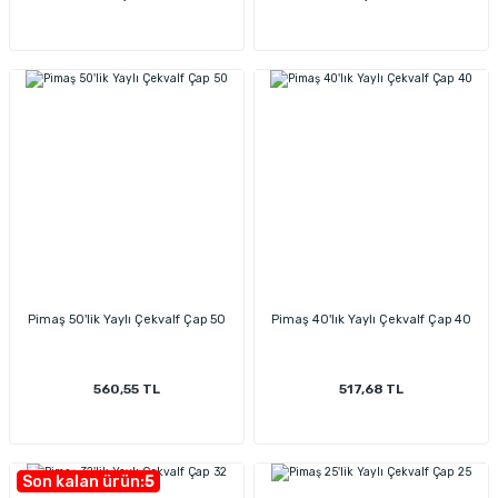
Pimaş 50'lik Yaylı Çekvalf Çap 50
Pimaş 40'lık Yaylı Çekvalf Çap 40
560,55 TL
517,68 TL
Son kalan ürün:
5