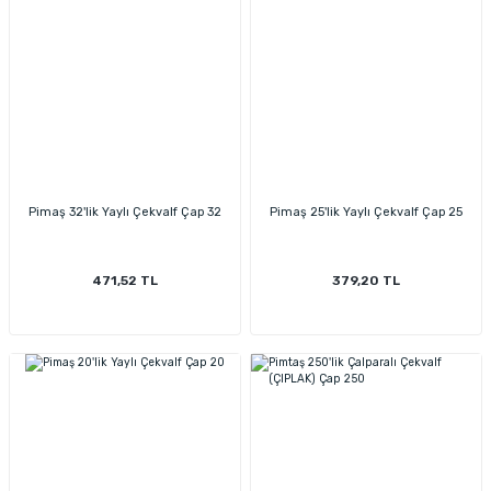
Pimaş 32'lik Yaylı Çekvalf Çap 32
Pimaş 25'lik Yaylı Çekvalf Çap 25
471,52 TL
379,20 TL