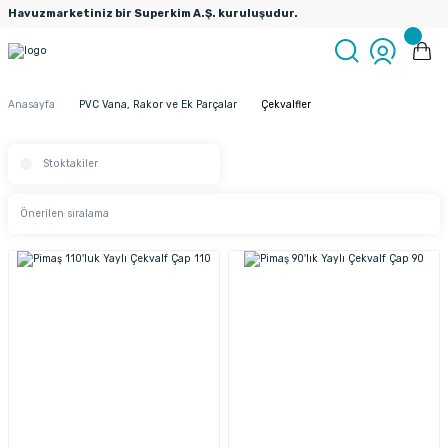
Havuzmarketiniz bir Superkim A.Ş. kuruluşudur.
Anasayfa
PVC Vana, Rakor ve Ek Parçalar
Çekvalfler
Stoktakiler