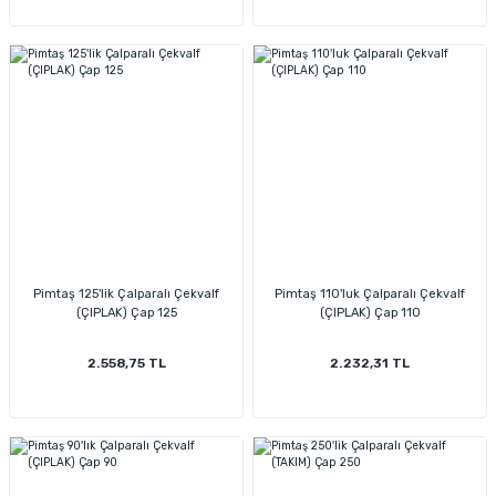
Pimtaş 125'lik Çalparalı Çekvalf
Pimtaş 110'luk Çalparalı Çekvalf
(ÇIPLAK) Çap 125
(ÇIPLAK) Çap 110
2.558,75 TL
2.232,31 TL