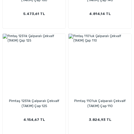
(TAKIM) Çap 160
(TAKIM) Çap 140
5.473,61 TL
4.814,14 TL
Pimtaş 125'lik Çalparalı Çekvalf
Pimtaş 110'luk Çalparalı Çekvalf
(TAKIM) Çap 125
(TAKIM) Çap 110
4.154,67 TL
3.824,93 TL