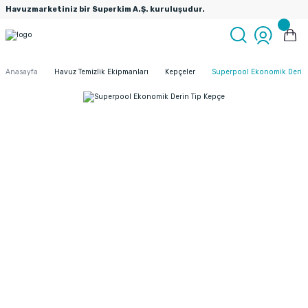
Havuzmarketiniz bir Superkim A.Ş. kuruluşudur.
Anasayfa
Havuz Temizlik Ekipmanları
Kepçeler
Superpool Ekonomik Derin 