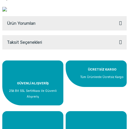
Ürün Yorumları
Taksit Seçenekleri
Bu ürüne ilk yorumu siz yapın!
Yorum Yaz
ÜCRETSİZ KARGO
Tüm Ürünlerde Ücretsiz Kargo
GÜVENLİ ALIŞVERİŞ
256 Bit SSL Sertifikası ile Güvenli
Alışveriş