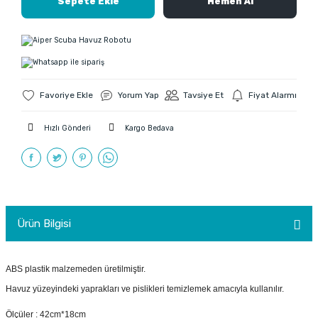
Sepete Ekle
Hemen Al
Yorum Yap
Tavsiye Et
Fiyat Alarmı
Hızlı Gönderi
Kargo Bedava
Ürün Bilgisi
ABS plastik malzemeden üretilmiştir.
Havuz yüzeyindeki yaprakları ve pislikleri temizlemek amacıyla kullanılır.
Ölçüler : 42cm*18cm