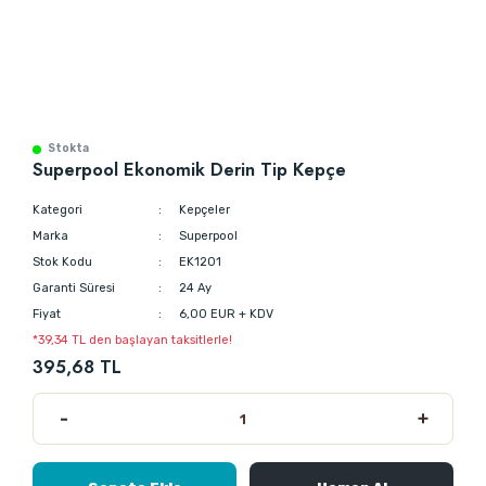
Stokta
Superpool Ekonomik Derin Tip Kepçe
Kategori
Kepçeler
Marka
Superpool
Stok Kodu
EK1201
Garanti Süresi
24 Ay
Fiyat
6,00 EUR + KDV
*39,34 TL den başlayan taksitlerle!
395,68 TL