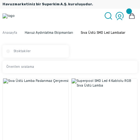
Havuzmarketiniz bir Superkim A.Ş. kuruluşudur.
Anasayfa
Havuz Aydınlatma Ekipmanları
Sıva Üstü SMD Led Lambalar
Stoktakiler