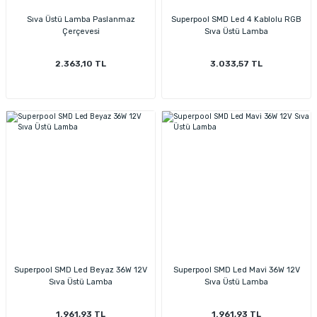
Sıva Üstü Lamba Paslanmaz
Superpool SMD Led 4 Kablolu RGB
Çerçevesi
Sıva Üstü Lamba
2.363,10 TL
3.033,57 TL
Superpool SMD Led Beyaz 36W 12V
Superpool SMD Led Mavi 36W 12V
Sıva Üstü Lamba
Sıva Üstü Lamba
1.961,93 TL
1.961,93 TL