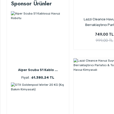
Sponsor Ürünler
Lazzi Cleance Hav
Berraklaştırıcı Parl
Topaklayıcı 20 KG Havu
749,00 TL
999,00 TL
Aiper Scuba S1 Kablo ...
Fiyat :
61.380,24 TL