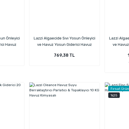
sun Önleyici
Lazzi Algaecide Sıvı Yosun Önleyici
Lazzi Algae
ici Havuz
ve Havuz Yosun Giderici Havuz
ve Havuz
g
Kimyasalı 10 KG
K
769,38 TL
Fırsat Ürü
%25