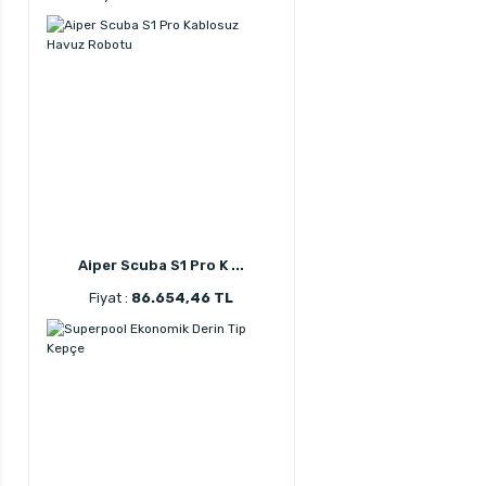
Aiper Scuba S1 Pro K ...
Fiyat :
86.654,46 TL