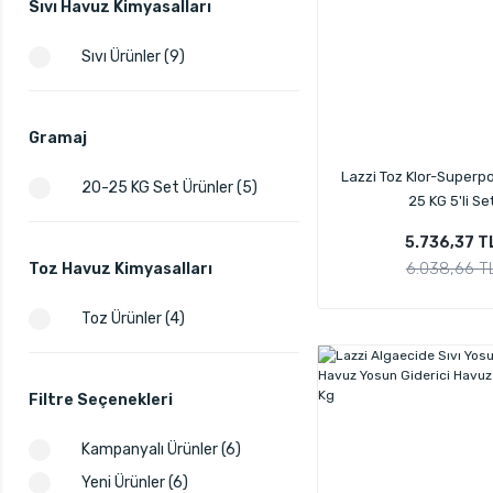
Sıvı Havuz Kimyasalları
Sıvı Ürünler (9)
Gramaj
Lazzi Toz Klor-Superpoo
20-25 KG Set Ürünler (5)
25 KG 5'li Se
5.736,37 T
6.038,66 T
Toz Havuz Kimyasalları
Toz Ürünler (4)
Filtre Seçenekleri
Kampanyalı Ürünler (6)
Yeni Ürünler (6)