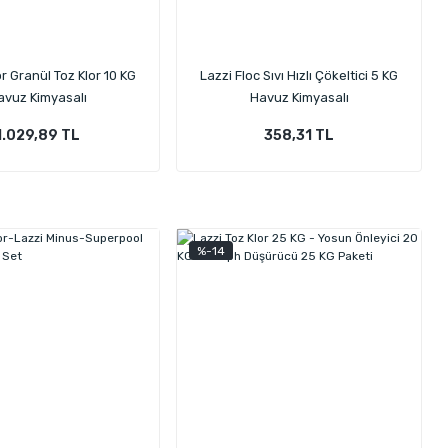
r Granül Toz Klor 10 KG
Lazzi Floc Sıvı Hızlı Çökeltici 5 KG
avuz Kimyasalı
Havuz Kimyasalı
1.029,89 TL
358,31 TL
%-14