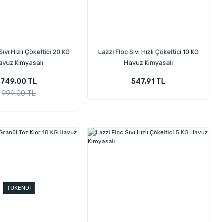
Sıvı Hızlı Çökeltici 20 KG
Lazzi Floc Sıvı Hızlı Çökeltici 10 KG
avuz Kimyasalı
Havuz Kimyasalı
749,00 TL
547,91 TL
999,00 TL
TÜKENDİ