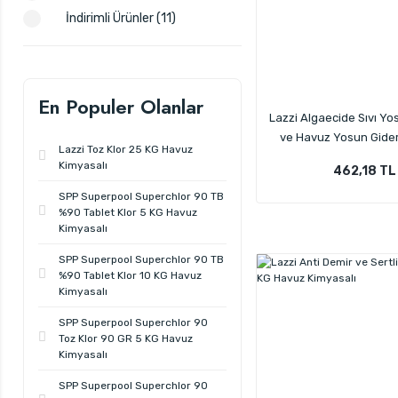
İndirimli Ürünler (11)
En Populer Olanlar
Lazzi Algaecide Sıvı Yo
ve Havuz Yosun Gider
Lazzi Toz Klor 25 KG Havuz
Kimyasalı 5 K
Kimyasalı
462,18 TL
SPP Superpool Superchlor 90 TB
%90 Tablet Klor 5 KG Havuz
Kimyasalı
SPP Superpool Superchlor 90 TB
%90 Tablet Klor 10 KG Havuz
Kimyasalı
SPP Superpool Superchlor 90
Toz Klor 90 GR 5 KG Havuz
Kimyasalı
SPP Superpool Superchlor 90