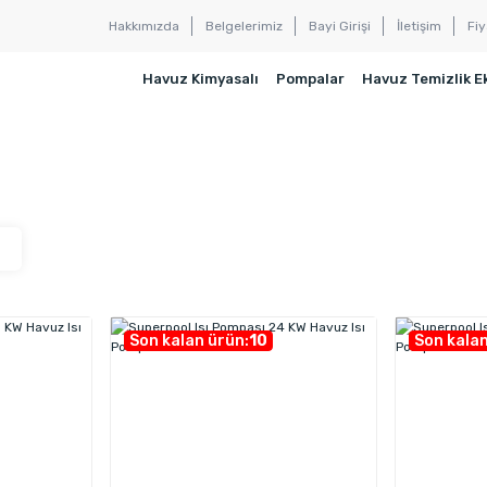
Hakkımızda
Belgelerimiz
Bayi Girişi
İletişim
Fiy
Havuz Kimyasalı
Pompalar
Havuz Temizlik E
Son kalan ürün:
10
Son kalan