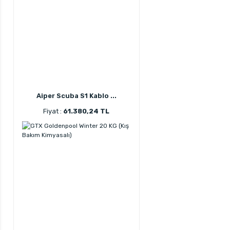
Aiper Scuba S1 Kablo ...
Fiyat :
61.380,24 TL