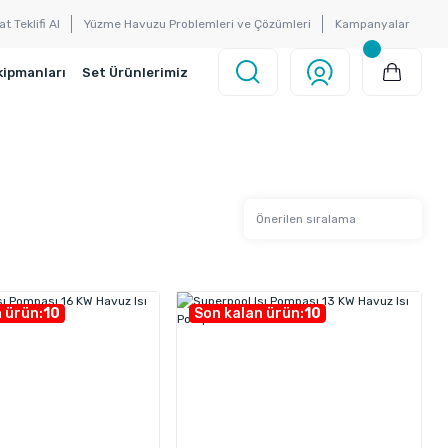
at Teklifi Al
Yüzme Havuzu Problemleri ve Çözümleri
Kampanyalar
kipmanları
Set Ürünlerimiz
 ürün:
10
Son kalan ürün:
10