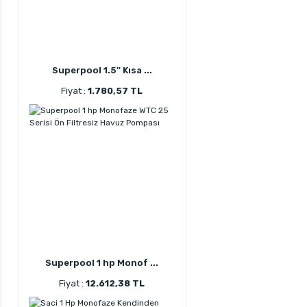
Superpool 1.5'' Kısa ...
Fiyat :
1.780,57 TL
Superpool 1 hp Monof ...
Fiyat :
12.612,38 TL