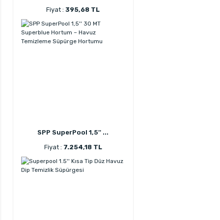
Fiyat :
395,68 TL
SPP SuperPool 1,5'' ...
Fiyat :
7.254,18 TL