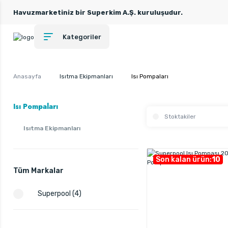
Havuzmarketiniz bir Superkim A.Ş. kuruluşudur.
Kategoriler
Anasayfa
Isıtma Ekipmanları
Isı Pompaları
Isı Pompaları
Stoktakiler
Isıtma Ekipmanları
Son kalan ürün:
10
Tüm Markalar
Superpool (4)