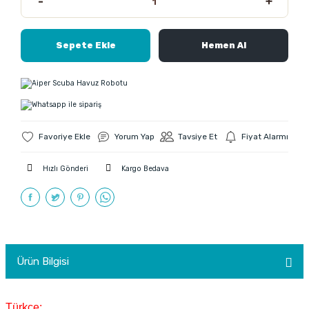
Sepete Ekle
Hemen Al
Yorum Yap
Tavsiye Et
Fiyat Alarmı
Hızlı Gönderi
Kargo Bedava
Ürün Bilgisi
Türkçe: