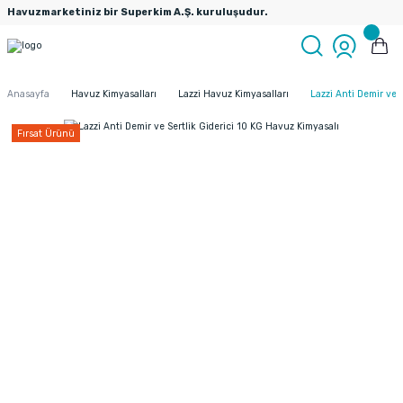
Havuzmarketiniz bir Superkim A.Ş. kuruluşudur.
Anasayfa
Havuz Kimyasalları
Lazzi Havuz Kimyasalları
Lazzi Anti Demir ve 
Fırsat Ürünü