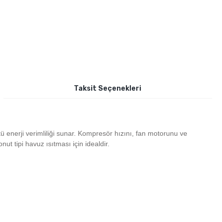
Taksit Seçenekleri
 enerji verimliliği sunar. Kompresör hızını, fan motorunu ve
ut tipi havuz ısıtması için idealdir.