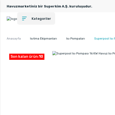
Havuzmarketiniz bir Superkim A.Ş. kuruluşudur.
Kategoriler
Anasayfa
Isıtma Ekipmanları
Isı Pompaları
Superpool Isı
Son kalan ürün:
10