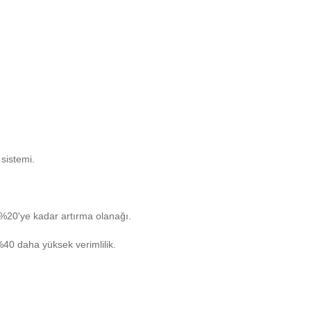
 sistemi.
 %20'ye kadar artırma olanağı.
%40 daha yüksek verimlilik.