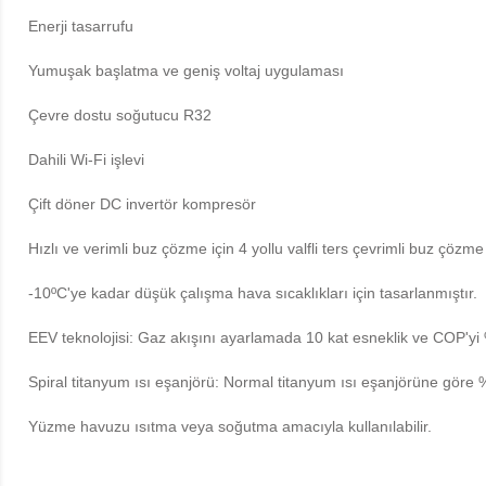
Enerji tasarrufu
Yumuşak başlatma ve geniş voltaj uygulaması
Çevre dostu soğutucu R32
Dahili Wi-Fi işlevi
Çift döner DC invertör kompresör
Hızlı ve verimli buz çözme için 4 yollu valfli ters çevrimli buz çözme
-10ºC'ye kadar düşük çalışma hava sıcaklıkları için tasarlanmıştır.
EEV teknolojisi: Gaz akışını ayarlamada 10 kat esneklik ve COP'yi
Spiral titanyum ısı eşanjörü: Normal titanyum ısı eşanjörüne göre 
Yüzme havuzu ısıtma veya soğutma amacıyla kullanılabilir.