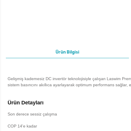
Ürün Bilgisi
Gelişmiş kademesiz DC invertör teknolojisiyle çalışan Laswim Premi
sistem basıncını akıllıca ayarlayarak optimum performans sağlar, ener
Ürün Detayları
Son derece sessiz çalışma
COP 14'e kadar