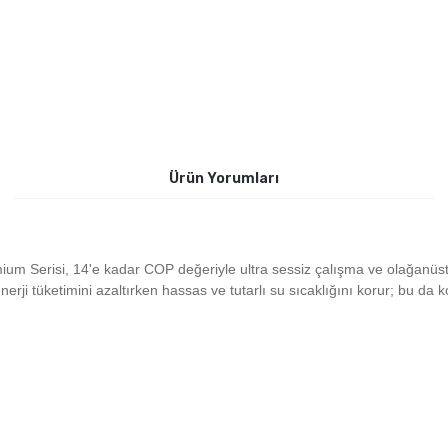
Ürün Yorumları
um Serisi, 14'e kadar COP değeriyle ultra sessiz çalışma ve olağanüstü
ji tüketimini azaltırken hassas ve tutarlı su sıcaklığını korur; bu da kon