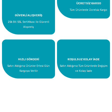
ÜCRETSİZ KARGO
Tüm Ürünlerde Ücretsiz Kargo
GÜVENLİ ALIŞVERİŞ
256 Bit SSL Sertifikası ile Güvenli
Alışveriş
HIZLI GÖNDERİ
KOŞULSUZ KOLAY İADE
Satın Aldığınız Ürünler Ertesi Gün
Satın Aldığınız Tüm Ürünlerde Değişim
Kargoya Verilir
ve Kolay İade
Bize Ulaşın
0 535 454 05 63