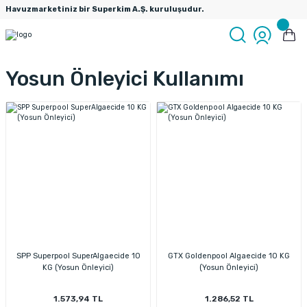
Havuzmarketiniz bir Superkim A.Ş. kuruluşudur.
Yosun Önleyici Kullanımı
SPP Superpool SuperAlgaecide 10
GTX Goldenpool Algaecide 10 KG
KG (Yosun Önleyici)
(Yosun Önleyici)
1.573,94 TL
1.286,52 TL