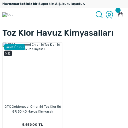
Havuzmarketiniz bir Superkim A.Ş. kuruluşudur.
Toz Klor Havuz Kimyasalları
Fırsat Ürünü
%12
GTX Goldenpool Chlor 56 Toz Klor 56
GR 50 KG Havuz Kimyasalı
5.559,00 TL