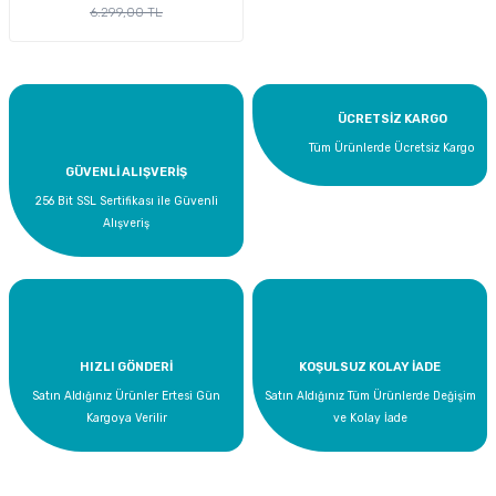
6.299,00 TL
ÜCRETSİZ KARGO
Tüm Ürünlerde Ücretsiz Kargo
GÜVENLİ ALIŞVERİŞ
256 Bit SSL Sertifikası ile Güvenli
Alışveriş
HIZLI GÖNDERİ
KOŞULSUZ KOLAY İADE
Satın Aldığınız Ürünler Ertesi Gün
Satın Aldığınız Tüm Ürünlerde Değişim
Kargoya Verilir
ve Kolay İade