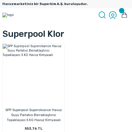
Havuzmarketiniz bir Superkim A.Ş. kuruluşudur.
Superpool Klor
SPP Superpool Supercleance Havuz
Suyu Parlatıcı Berraklaştırıcı
Topaklayacı 5 KG Havuz Kimyasalı
553,76 TL