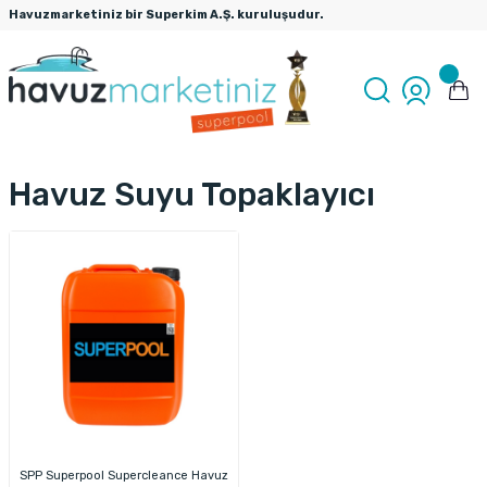
Havuzmarketiniz bir Superkim A.Ş. kuruluşudur.
Havuz Suyu Topaklayıcı
SPP Superpool Supercleance Havuz