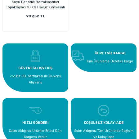
Suyu Parlatıcı Berraklaştırıcı
Topaklayacı 10 KG Havuz Kimyasalı
909,52 TL
ÜCRETSİZ KARGO
Tüm Ürünlerde Ücretsiz Kargo
GÜVENLİ ALIŞVERİŞ
256 Bit SSL Sertifikası ile Güvenli
Alışveriş
HIZLI GÖNDERİ
KOŞULSUZ KOLAY İADE
Satın Aldığınız Ürünler Ertesi Gün
Satın Aldığınız Tüm Ürünlerde Değişim
Kargoya Verilir
ve Kolay İade