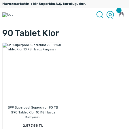
Havuzmarketiniz bir Superkim A.Ş. kuruluşudur.
90 Tablet Klor
SPP Superpool Superchlor 90 TB
%90 Tablet Klor 10 KG Havuz
Kimyasalı
2.577,58 TL