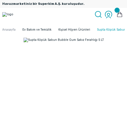
Havuzmarketiniz bir Superkim A.Ş. kuruluşudur.
Anasayfa
Ev Bakım ve Temizlik
Kişisel Hijyen Ürünleri
Supta Köpük Sabun B