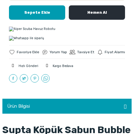
Sepete Ekle
Hemen Al
Yorum Yap
Tavsiye Et
Fiyat Alarmı
Hızlı Gönderi
Kargo Bedava
Ürün Bilgisi
Supta Köpük Sabun Bubble