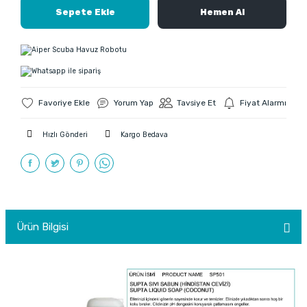
Sepete Ekle
Hemen Al
Yorum Yap
Tavsiye Et
Fiyat Alarmı
Hızlı Gönderi
Kargo Bedava
Ürün Bilgisi