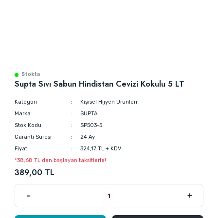
Stokta
Supta Sıvı Sabun Hindistan Cevizi Kokulu 5 LT
Kategori
Kişisel Hijyen Ürünleri
Marka
SUPTA
Stok Kodu
SP503-5
Garanti Süresi
24 Ay
Fiyat
324,17 TL + KDV
*38,68 TL den başlayan taksitlerle!
389,00 TL