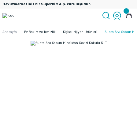
Havuzmarketiniz bir Superkim A.Ş. kuruluşudur.
Anasayfa
Ev Bakım ve Temizlik
Kişisel Hijyen Ürünleri
Supta Sıvı Sabun Hin