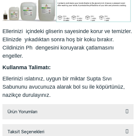
Ellerinizi
içindeki gliserin sayesinde korur ve temizler.
Elinizde
yıkadıktan sonra hoş bir koku bırakır.
Cildinizin Ph
dengesini koruyarak çatlamasını
engeller.
Kullanma Talimatı:
Ellerinizi ıslatınız, uygun bir miktar Supta Sıvı
Sabununu avucunuza alarak bol su ile köpürtünüz,
nazikçe durulayınız.
Ürün Yorumları
Taksit Seçenekleri