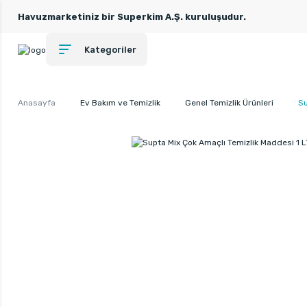
Havuzmarketiniz bir Superkim A.Ş. kuruluşudur.
Kategoriler
Anasayfa
Ev Bakım ve Temizlik
Genel Temizlik Ürünleri
Su