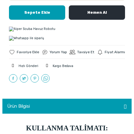
Sepete Ekle
Hemen Al
Yorum Yap
Tavsiye Et
Fiyat Alarmı
Hızlı Gönderi
Kargo Bedava
Ürün Bilgisi
KULLANMA TALİMATI: