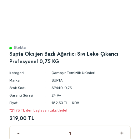
Stokta
Supta Oksijen Bazlı Ağartıcı Sıvı Leke Çıkarıcı
Profesyonel 0,75 KG
Kategori
Çamaşır Temizlik Ürünleri
Marka
SUPTA
Stok Kodu
SP440-0,75
Garanti Süresi
24 Ay
Fiyat
182,50 TL + KDV
*21,78 TL den başlayan taksitlerle!
219,00 TL