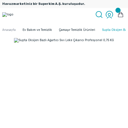
Havuzmarketiniz bir Superkim A.Ş. kuruluşudur.
Anasayfa
Ev Bakım ve Temizlik
Çamaşır Temizlik Ürünleri
Supta Oksijen Bazl