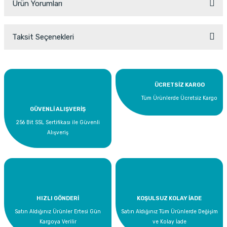
Ürün Yorumları
Taksit Seçenekleri
Bu ürüne ilk yorumu siz yapın!
Yorum Yaz
ÜCRETSİZ KARGO
Tüm Ürünlerde Ücretsiz Kargo
GÜVENLİ ALIŞVERİŞ
256 Bit SSL Sertifikası ile Güvenli
Alışveriş
HIZLI GÖNDERİ
KOŞULSUZ KOLAY İADE
Satın Aldığınız Ürünler Ertesi Gün
Satın Aldığınız Tüm Ürünlerde Değişim
Kargoya Verilir
ve Kolay İade