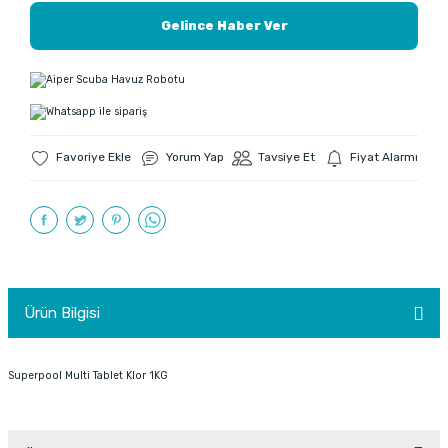
Gelince Haber Ver
Yorum Yap
Tavsiye Et
Fiyat Alarmı
Ürün Bilgisi
Superpool Multi Tablet Klor 1KG