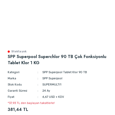
Stokta yok
SPP Superpool Superchlor 90 TB Çok Fonksiyonlu
Tablet Klor 1 KG
Kategori
SPP Superpool Tablet Klor 90 TB
Marka
SPP Superpool
Stok Kodu
SUPERMULTI1
Garanti Süresi
24 Ay
Fiyat
6,67 USD + KDV
*37,93 TL den başlayan taksitlerle!
381,44 TL