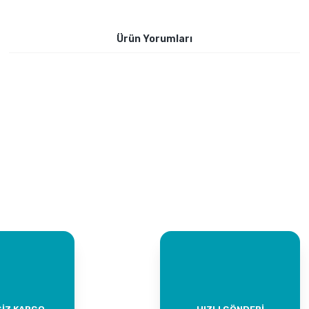
Ürün Yorumları
Bu ürüne ilk yorumu siz yapın!
Yorum Yaz