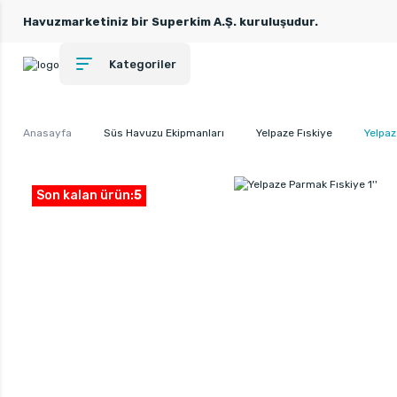
Havuzmarketiniz bir Superkim A.Ş. kuruluşudur.
Kategoriler
Anasayfa
Süs Havuzu Ekipmanları
Yelpaze Fıskiye
Yelpaz
Son kalan ürün:
5