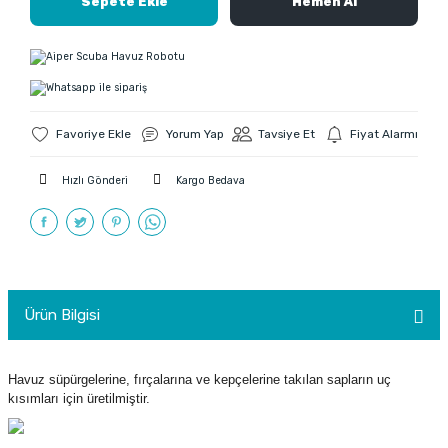
Sepete Ekle
Hemen Al
Yorum Yap
Tavsiye Et
Fiyat Alarmı
Hızlı Gönderi
Kargo Bedava
Ürün Bilgisi
Havuz süpürgelerine, fırçalarına ve kepçelerine takılan sapların uç
kısımları için üretilmiştir.