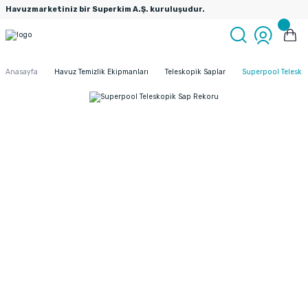
Havuzmarketiniz bir Superkim A.Ş. kuruluşudur.
Anasayfa
Havuz Temizlik Ekipmanları
Teleskopik Saplar
Superpool Telesko