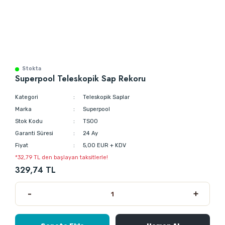
Stokta
Superpool Teleskopik Sap Rekoru
Kategori
Teleskopik Saplar
Marka
Superpool
Stok Kodu
TS00
Garanti Süresi
24 Ay
Fiyat
5,00 EUR + KDV
*32,79 TL den başlayan taksitlerle!
329,74 TL