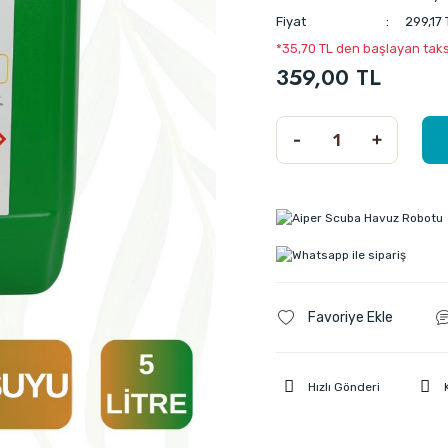
Fiyat
299,17
*35,70 TL den başlayan taksi
359,00 TL
Hızlı Gönderi