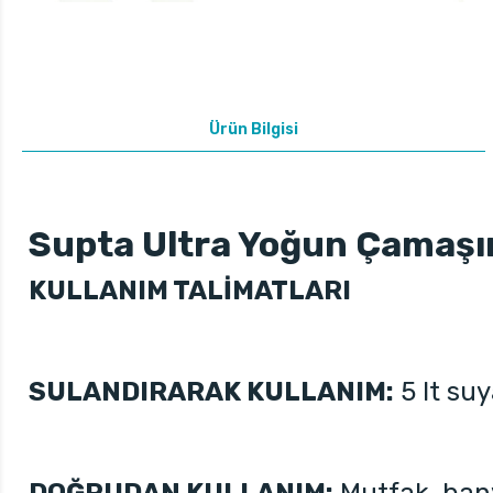
Ürün Bilgisi
Supta Ultra Yoğun Çamaşır
KULLANIM TALİMATLARI
SULANDIRARAK KULLANIM:
5 lt su