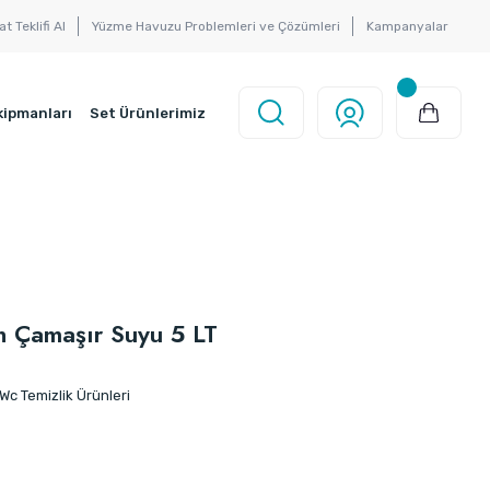
at Teklifi Al
Yüzme Havuzu Problemleri ve Çözümleri
Kampanyalar
kipmanları
Set Ürünlerimiz
n Çamaşır Suyu 5 LT
Wc Temizlik Ürünleri