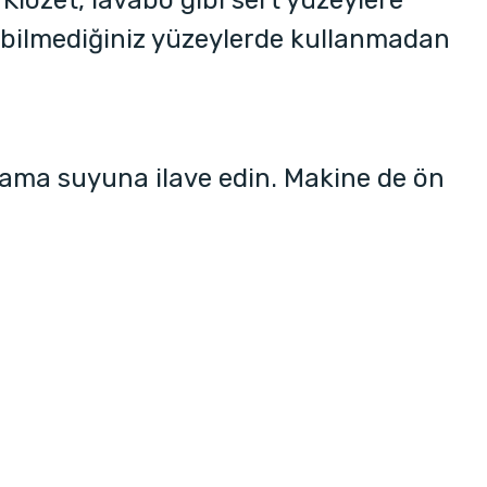
Klozet, lavabo gibi sert yüzeylere
i bilmediğiniz yüzeylerde kullanmadan
ama suyuna ilave edin. Makine de ön