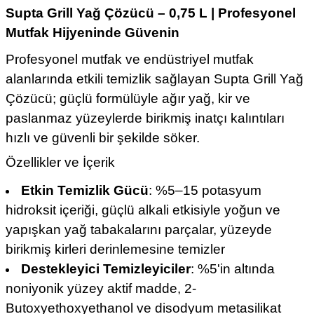
Supta Grill Yağ Çözücü – 0,75 L | Profesyonel
Mutfak Hijyeninde Güvenin
Profesyonel mutfak ve endüstriyel mutfak
alanlarında etkili temizlik sağlayan Supta Grill Yağ
Çözücü; güçlü formülüyle ağır yağ, kir ve
paslanmaz yüzeylerde birikmiş inatçı kalıntıları
hızlı ve güvenli bir şekilde söker.
Özellikler ve İçerik
Etkin Temizlik Gücü
: %5–15 potasyum
hidroksit içeriği, güçlü alkali etkisiyle yoğun ve
yapışkan yağ tabakalarını parçalar, yüzeyde
birikmiş kirleri derinlemesine temizler
Destekleyici Temizleyiciler
: %5'in altında
noniyonik yüzey aktif madde, 2-
Butoxyethoxyethanol ve disodyum metasilikat