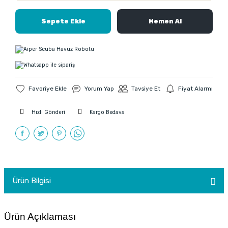
Sepete Ekle
Hemen Al
Yorum Yap
Tavsiye Et
Fiyat Alarmı
Hızlı Gönderi
Kargo Bedava
Ürün Bilgisi
Ürün Açıklaması