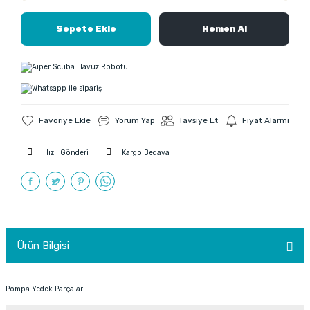
Sepete Ekle
Hemen Al
Yorum Yap
Tavsiye Et
Fiyat Alarmı
Hızlı Gönderi
Kargo Bedava
Ürün Bilgisi
Pompa Yedek Parçaları