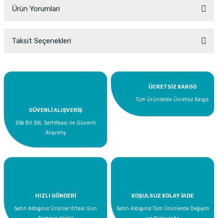
Ürün Yorumları
Taksit Seçenekleri
Bu ürüne ilk yorumu siz yapın!
Yorum Yaz
ÜCRETSİZ KARGO
Tüm Ürünlerde Ücretsiz Kargo
GÜVENLİ ALIŞVERİŞ
256 Bit SSL Sertifikası ile Güvenli
Alışveriş
HIZLI GÖNDERİ
KOŞULSUZ KOLAY İADE
Satın Aldığınız Ürünler Ertesi Gün
Satın Aldığınız Tüm Ürünlerde Değişim