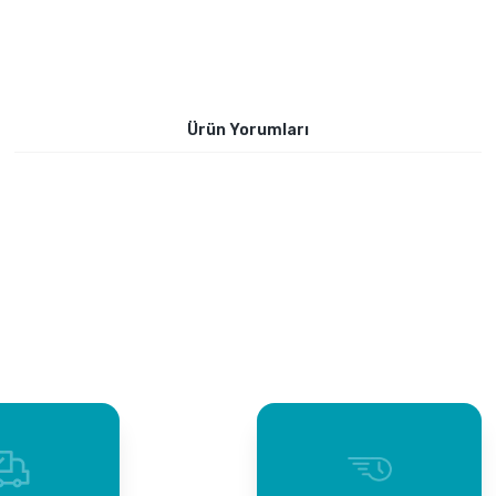
Ürün Yorumları
Bu ürüne ilk yorumu siz yapın!