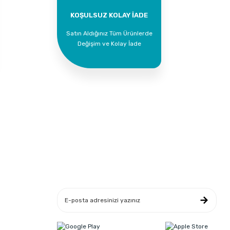
KOŞULSUZ KOLAY İADE
Satın Aldığınız Tüm Ürünlerde
Değişim ve Kolay İade
Yeniliklerden Haberdar Ol
leşmesi