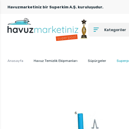
Havuzmarketiniz bir Superkim A.Ş. kuruluşudur.
Kategoriler
Anasayfa
Havuz Temizlik Ekipmanları
Süpürgeler
Superpo