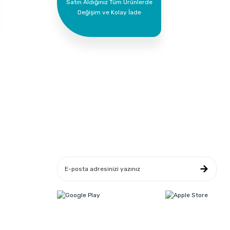
Satın Aldığınız Tüm Ürünlerde
Değişim ve Kolay İade
Yeniliklerden Haberdar Ol
leşmesi
ikası