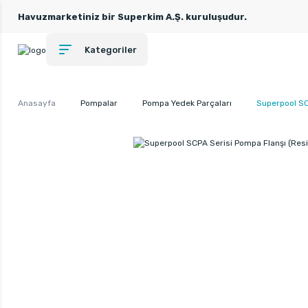
Havuzmarketiniz bir Superkim A.Ş. kuruluşudur.
Kategoriler
Anasayfa
Pompalar
Pompa Yedek Parçaları
Superpool SC