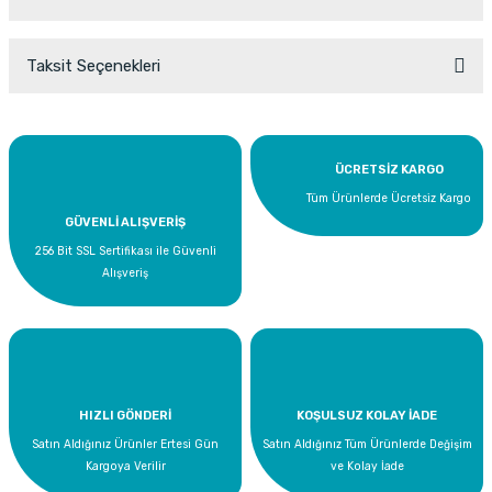
Taksit Seçenekleri
Bu ürüne ilk yorumu siz yapın!
Yorum Yaz
ÜCRETSİZ KARGO
Tüm Ürünlerde Ücretsiz Kargo
GÜVENLİ ALIŞVERİŞ
256 Bit SSL Sertifikası ile Güvenli
Alışveriş
HIZLI GÖNDERİ
KOŞULSUZ KOLAY İADE
Satın Aldığınız Ürünler Ertesi Gün
Satın Aldığınız Tüm Ürünlerde Değişim
Kargoya Verilir
ve Kolay İade