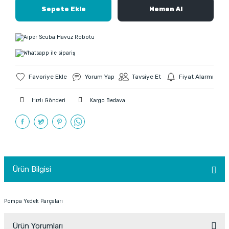
Sepete Ekle
Hemen Al
Yorum Yap
Tavsiye Et
Fiyat Alarmı
Hızlı Gönderi
Kargo Bedava
Ürün Bilgisi
Pompa Yedek Parçaları
Ürün Yorumları