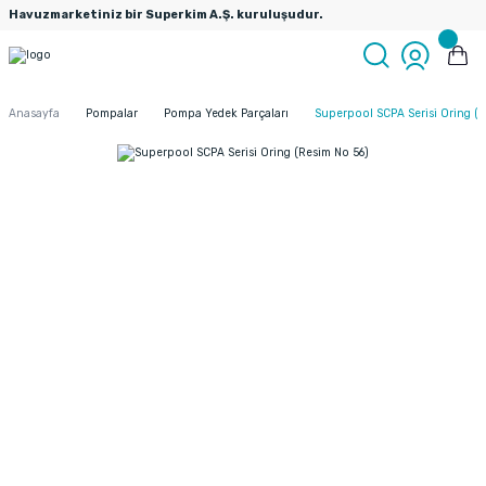
Havuzmarketiniz bir Superkim A.Ş. kuruluşudur.
Anasayfa
Pompalar
Pompa Yedek Parçaları
Superpool SCPA Serisi Oring (