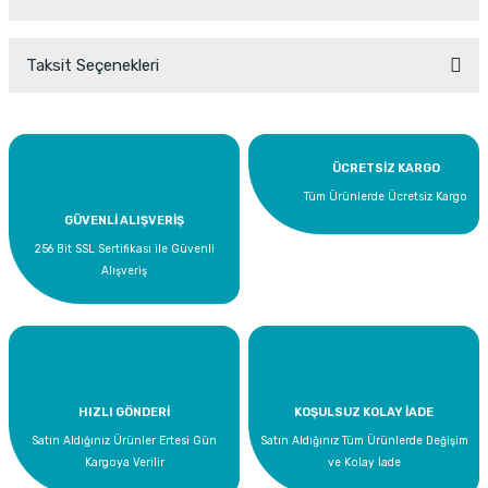
Taksit Seçenekleri
Bu ürüne ilk yorumu siz yapın!
Yorum Yaz
ÜCRETSİZ KARGO
Tüm Ürünlerde Ücretsiz Kargo
GÜVENLİ ALIŞVERİŞ
256 Bit SSL Sertifikası ile Güvenli
Alışveriş
HIZLI GÖNDERİ
KOŞULSUZ KOLAY İADE
Satın Aldığınız Ürünler Ertesi Gün
Satın Aldığınız Tüm Ürünlerde Değişim
Kargoya Verilir
ve Kolay İade