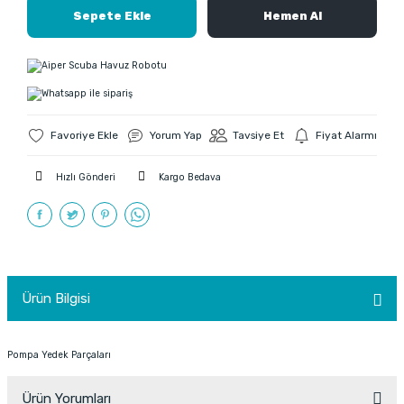
Sepete Ekle
Hemen Al
Yorum Yap
Tavsiye Et
Fiyat Alarmı
Hızlı Gönderi
Kargo Bedava
Ürün Bilgisi
Pompa Yedek Parçaları
Ürün Yorumları