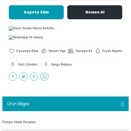
Sepete Ekle
Hemen Al
Yorum Yap
Tavsiye Et
Fiyat Alarmı
Hızlı Gönderi
Kargo Bedava
Ürün Bilgisi
Pompa Yedek Parçaları