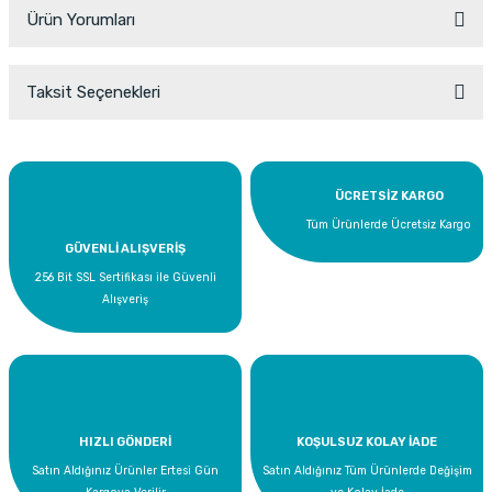
Ürün Yorumları
Taksit Seçenekleri
Bu ürüne ilk yorumu siz yapın!
Yorum Yaz
ÜCRETSİZ KARGO
Tüm Ürünlerde Ücretsiz Kargo
GÜVENLİ ALIŞVERİŞ
256 Bit SSL Sertifikası ile Güvenli
Alışveriş
HIZLI GÖNDERİ
KOŞULSUZ KOLAY İADE
Satın Aldığınız Ürünler Ertesi Gün
Satın Aldığınız Tüm Ürünlerde Değişim