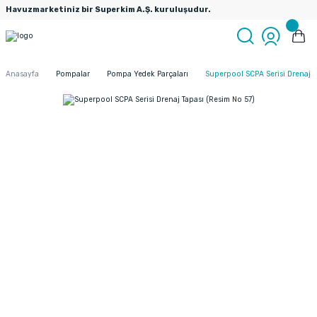
Havuzmarketiniz bir Superkim A.Ş. kuruluşudur.
Anasayfa
Pompalar
Pompa Yedek Parçaları
Superpool SCPA Serisi Drenaj T