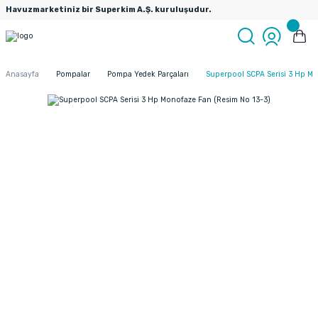
Havuzmarketiniz bir Superkim A.Ş. kuruluşudur.
Anasayfa
Pompalar
Pompa Yedek Parçaları
Superpool SCPA Serisi 3 Hp Mo