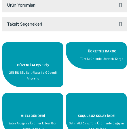
Ürün Yorumları
Taksit Seçenekleri
Bu ürüne ilk yorumu siz yapın!
Yorum Yaz
ÜCRETSİZ KARGO
Tüm Ürünlerde Ücretsiz Kargo
GÜVENLİ ALIŞVERİŞ
256 Bit SSL Sertifikası ile Güvenli
Alışveriş
HIZLI GÖNDERİ
KOŞULSUZ KOLAY İADE
Satın Aldığınız Ürünler Ertesi Gün
Satın Aldığınız Tüm Ürünlerde Değişim