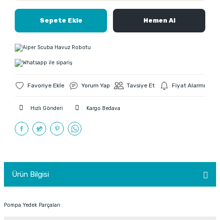
Sepete Ekle
Hemen Al
Yorum Yap
Tavsiye Et
Fiyat Alarmı
Hızlı Gönderi
Kargo Bedava
Ürün Bilgisi
Pompa Yedek Parçaları