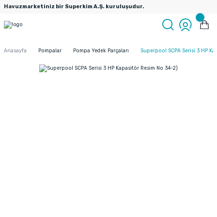
Havuzmarketiniz bir Superkim A.Ş. kuruluşudur.
Anasayfa
Pompalar
Pompa Yedek Parçaları
Superpool SCPA Serisi 3 HP Ka