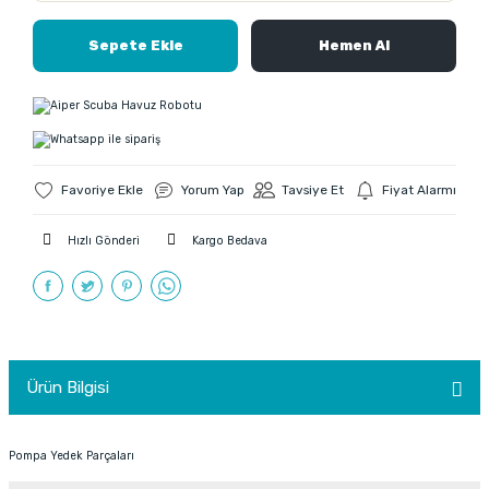
Sepete Ekle
Hemen Al
Yorum Yap
Tavsiye Et
Fiyat Alarmı
Hızlı Gönderi
Kargo Bedava
Ürün Bilgisi
Pompa Yedek Parçaları