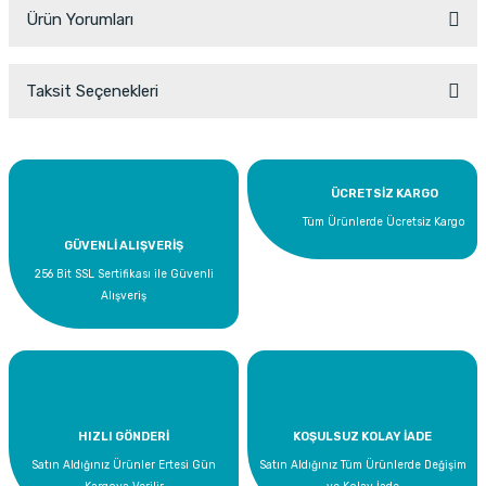
Ürün Yorumları
Taksit Seçenekleri
Bu ürüne ilk yorumu siz yapın!
Yorum Yaz
ÜCRETSİZ KARGO
Tüm Ürünlerde Ücretsiz Kargo
GÜVENLİ ALIŞVERİŞ
256 Bit SSL Sertifikası ile Güvenli
Alışveriş
HIZLI GÖNDERİ
KOŞULSUZ KOLAY İADE
Satın Aldığınız Ürünler Ertesi Gün
Satın Aldığınız Tüm Ürünlerde Değişim