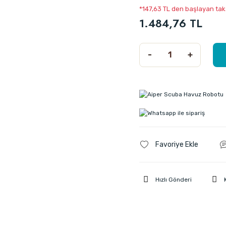
*147,63 TL den başlayan taks
1.484,76 TL
Hızlı Gönderi