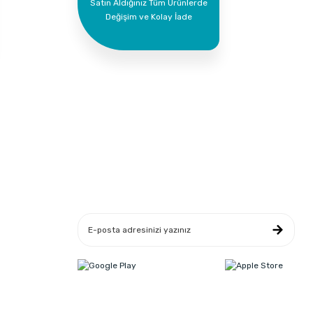
Satın Aldığınız Tüm Ürünlerde
Değişim ve Kolay İade
Yeniliklerden Haberdar Ol
leşmesi
ikası