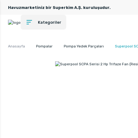
Havuzmarketiniz bir Superkim A.Ş. kuruluşudur.
Kategoriler
Anasayfa
Pompalar
Pompa Yedek Parçaları
Superpool SC