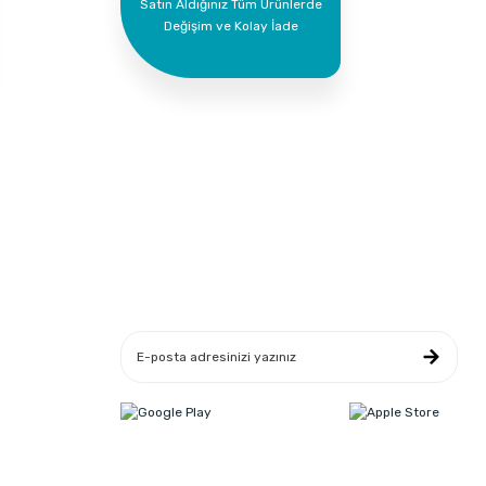
Satın Aldığınız Tüm Ürünlerde
Değişim ve Kolay İade
Yeniliklerden Haberdar Ol
leşmesi
ikası