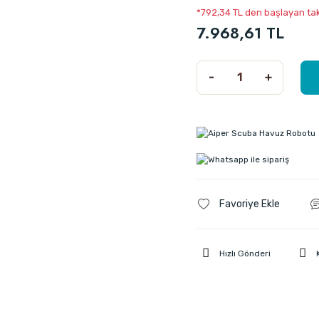
*792,34 TL den başlayan taks
7.968,61 TL
Hızlı Gönderi