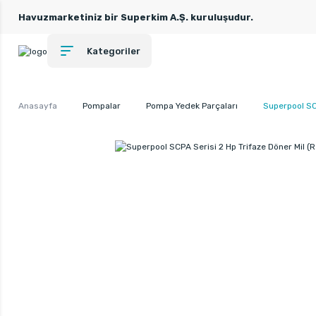
Havuzmarketiniz bir Superkim A.Ş. kuruluşudur.
Kategoriler
Anasayfa
Pompalar
Pompa Yedek Parçaları
Superpool SC