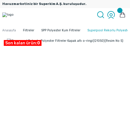
Havuzmarketiniz bir Superkim A.Ş. kuruluşudur.
Anasayfa
Filtreler
SPP Polyester Kum Filtreler
Superpool Rekorlu Polyester 
Son kalan ürün:
0