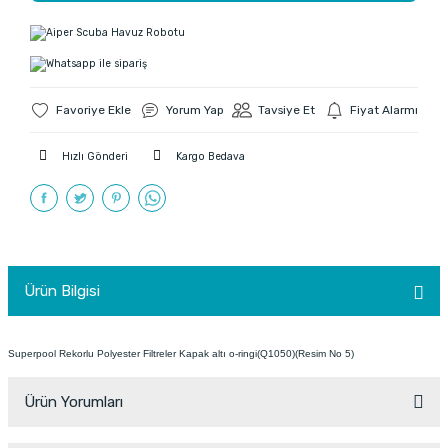
Yorum Yap
Tavsiye Et
Fiyat Alarmı
Hızlı Gönderi
Kargo Bedava
Ürün Bilgisi
Superpool Rekorlu Polyester Filtreler Kapak altı o-ringi(Q1050)(Resim No 5)
Ürün Yorumları