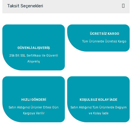
Taksit Seçenekleri
Bu ürüne ilk yorumu siz yapın!
Yorum Yaz
ÜCRETSİZ KARGO
Tüm Ürünlerde Ücretsiz Kargo
GÜVENLİ ALIŞVERİŞ
256 Bit SSL Sertifikası ile Güvenli
Alışveriş
HIZLI GÖNDERİ
KOŞULSUZ KOLAY İADE
Satın Aldığınız Ürünler Ertesi Gün
Satın Aldığınız Tüm Ürünlerde Değişim
Kargoya Verilir
ve Kolay İade