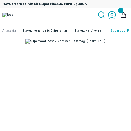
Havuzmarketiniz bir Superkim A.Ş. kuruluşudur.
Anasayfa
Havuz Kenar ve İç Ekipmanları
Havuz Merdivenleri
Superpool Pla