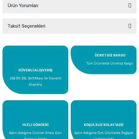
Ürün Yorumları
Taksit Seçenekleri
Bu ürüne ilk yorumu siz yapın!
Yorum Yaz
ÜCRETSİZ KARGO
Tüm Ürünlerde Ücretsiz Kargo
GÜVENLİ ALIŞVERİŞ
256 Bit SSL Sertifikası ile Güvenli
Alışveriş
HIZLI GÖNDERİ
KOŞULSUZ KOLAY İADE
Satın Aldığınız Ürünler Ertesi Gün
Satın Aldığınız Tüm Ürünlerde Değişim