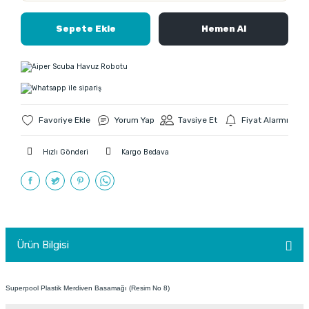
Sepete Ekle
Hemen Al
Yorum Yap
Tavsiye Et
Fiyat Alarmı
Hızlı Gönderi
Kargo Bedava
Ürün Bilgisi
Superpool Plastik Merdiven Basamağı (Resim No 8)