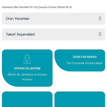
Superpool Mini Standart Ön Yüz Çerçeve Contası (Resim No 8)
Ürün Yorumları
Taksit Seçenekleri
Bu ürüne ilk yorumu siz yapın!
Yorum Yaz
ÜCRETSİZ KARGO
Tüm Ürünlerde Ücretsiz Kargo
GÜVENLİ ALIŞVERİŞ
256 Bit SSL Sertifikası ile Güvenli
Alışveriş