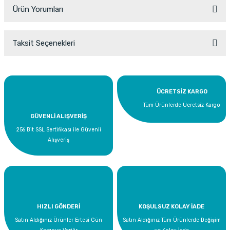
Ürün Yorumları
Taksit Seçenekleri
Bu ürüne ilk yorumu siz yapın!
Yorum Yaz
ÜCRETSİZ KARGO
Tüm Ürünlerde Ücretsiz Kargo
GÜVENLİ ALIŞVERİŞ
256 Bit SSL Sertifikası ile Güvenli
Alışveriş
HIZLI GÖNDERİ
KOŞULSUZ KOLAY İADE
Satın Aldığınız Ürünler Ertesi Gün
Satın Aldığınız Tüm Ürünlerde Değişim