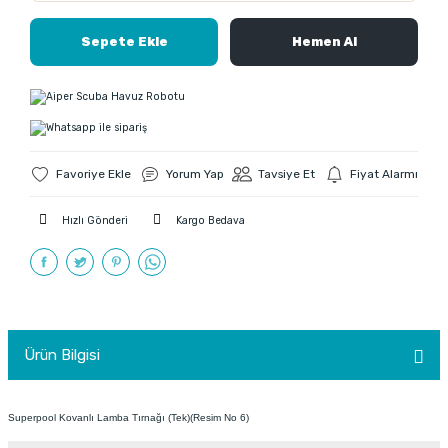
Sepete Ekle
Hemen Al
Yorum Yap
Tavsiye Et
Fiyat Alarmı
Hızlı Gönderi
Kargo Bedava
Ürün Bilgisi
Superpool Kovanlı Lamba Tırnağı (Tek)(Resim No 6)