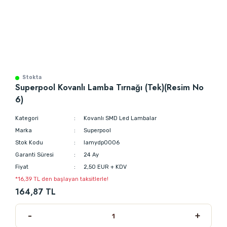
Stokta
Superpool Kovanlı Lamba Tırnağı (Tek)(Resim No
6)
Kategori
Kovanlı SMD Led Lambalar
Marka
Superpool
Stok Kodu
lamydp0006
Garanti Süresi
24 Ay
Fiyat
2,50 EUR + KDV
*16,39 TL den başlayan taksitlerle!
164,87 TL