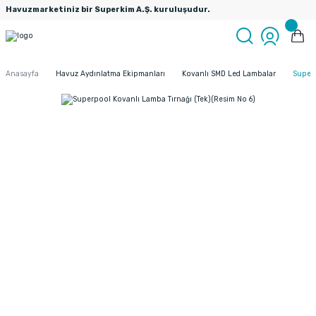
Havuzmarketiniz bir Superkim A.Ş. kuruluşudur.
Anasayfa
Havuz Aydınlatma Ekipmanları
Kovanlı SMD Led Lambalar
Superp