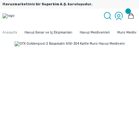
Havuzmarketiniz bir Superkim A.Ş. kuruluşudur.
Anasayfa
Havuz Kenar ve İç Ekipmanları
Havuz Merdivenleri
Muro Merdive