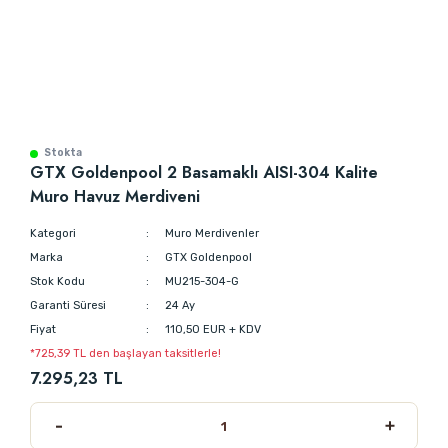
Stokta
GTX Goldenpool 2 Basamaklı AISI-304 Kalite
Muro Havuz Merdiveni
Kategori
Muro Merdivenler
Marka
GTX Goldenpool
Stok Kodu
MU215-304-G
Garanti Süresi
24 Ay
Fiyat
110,50 EUR + KDV
*725,39 TL den başlayan taksitlerle!
7.295,23 TL