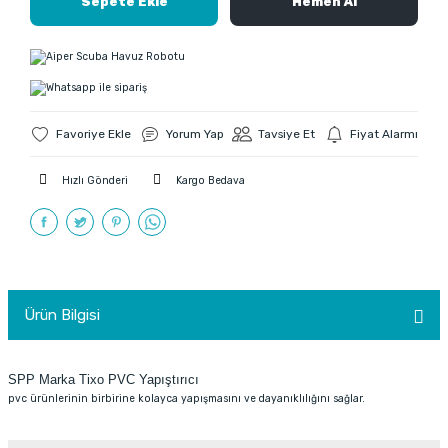
Sepete Ekle
Hemen Al
Yorum Yap
Tavsiye Et
Fiyat Alarmı
Hızlı Gönderi
Kargo Bedava
Ürün Bilgisi
SPP Marka Tixo PVC Yapıştırıcı
pvc ürünlerinin birbirine kolayca yapışmasını ve dayanıklılığını sağlar.