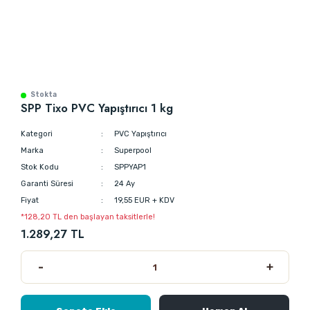
Stokta
SPP Tixo PVC Yapıştırıcı 1 kg
Kategori
PVC Yapıştırıcı
Marka
Superpool
Stok Kodu
SPPYAP1
Garanti Süresi
24 Ay
Fiyat
19,55 EUR + KDV
*128,20 TL den başlayan taksitlerle!
1.289,27 TL