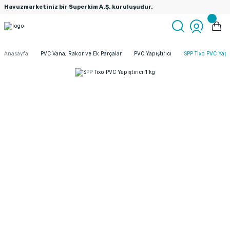
Havuzmarketiniz bir Superkim A.Ş. kuruluşudur.
Anasayfa
PVC Vana, Rakor ve Ek Parçalar
PVC Yapıştırıcı
SPP Tixo PVC Yapış