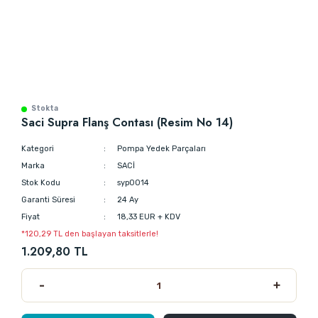
Stokta
Saci Supra Flanş Contası (Resim No 14)
Kategori
Pompa Yedek Parçaları
Marka
SACİ
Stok Kodu
syp0014
Garanti Süresi
24 Ay
Fiyat
18,33 EUR + KDV
*120,29 TL den başlayan taksitlerle!
1.209,80 TL