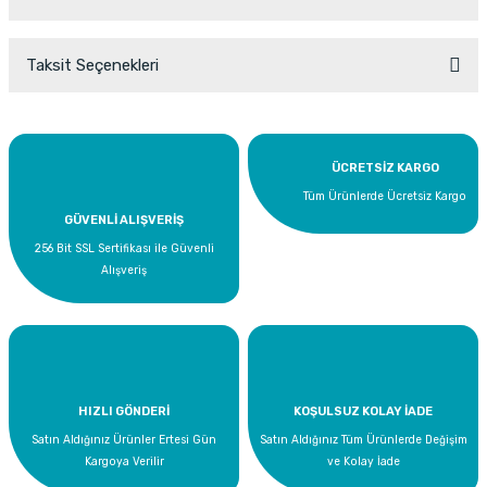
Taksit Seçenekleri
Bu ürüne ilk yorumu siz yapın!
Yorum Yaz
ÜCRETSİZ KARGO
Tüm Ürünlerde Ücretsiz Kargo
GÜVENLİ ALIŞVERİŞ
256 Bit SSL Sertifikası ile Güvenli
Alışveriş
HIZLI GÖNDERİ
KOŞULSUZ KOLAY İADE
Satın Aldığınız Ürünler Ertesi Gün
Satın Aldığınız Tüm Ürünlerde Değişim
Kargoya Verilir
ve Kolay İade