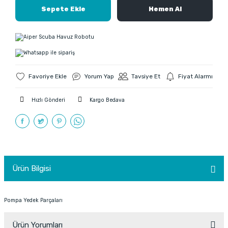
Sepete Ekle
Hemen Al
Yorum Yap
Tavsiye Et
Fiyat Alarmı
Hızlı Gönderi
Kargo Bedava
Ürün Bilgisi
Pompa Yedek Parçaları
Ürün Yorumları