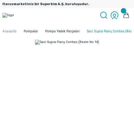
Havuzmarketiniz bir Superkim A.Ş. kuruluşudur.
Anasayfa
Pompalar
Pompa Yedek Parçaları
Saci Supra Flanş Contası (Resi