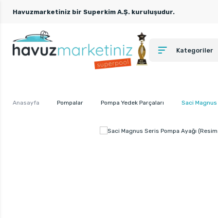
Havuzmarketiniz bir Superkim A.Ş. kuruluşudur.
Kategoriler
Anasayfa
Pompalar
Pompa Yedek Parçaları
Saci Magnus 