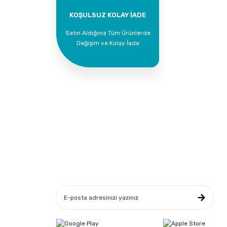
KOŞULSUZ KOLAY İADE
Satın Aldığınız Tüm Ürünlerde
Değişim ve Kolay İade
Yeniliklerden Haberdar Ol
leşmesi