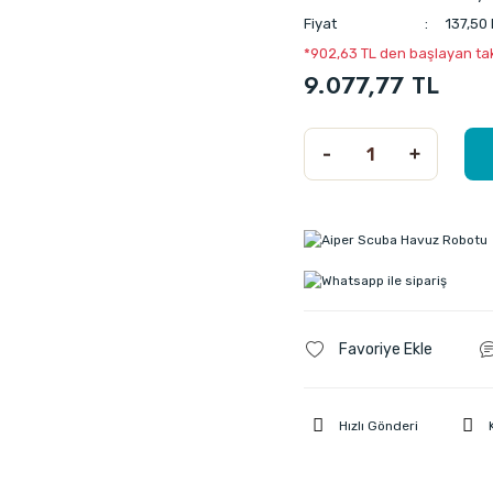
Fiyat
137,50
*902,63 TL den başlayan taks
9.077,77 TL
Hızlı Gönderi