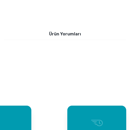
Ürün Yorumları
Bu ürüne ilk yorumu siz yapın!