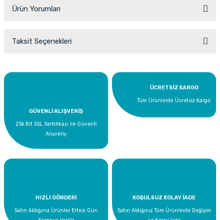
Ürün Yorumları
Taksit Seçenekleri
Bu ürüne ilk yorumu siz yapın!
Yorum Yaz
ÜCRETSİZ KARGO
Tüm Ürünlerde Ücretsiz Kargo
GÜVENLİ ALIŞVERİŞ
256 Bit SSL Sertifikası ile Güvenli
Alışveriş
HIZLI GÖNDERİ
KOŞULSUZ KOLAY İADE
Satın Aldığınız Ürünler Ertesi Gün
Satın Aldığınız Tüm Ürünlerde Değişim