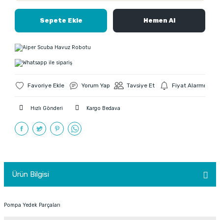
Sepete Ekle
Hemen Al
Yorum Yap
Tavsiye Et
Fiyat Alarmı
Hızlı Gönderi
Kargo Bedava
Ürün Bilgisi
Pompa Yedek Parçaları