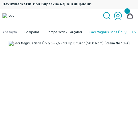
Havuzmarketiniz bir Superkim A.Ş. kuruluşudur.
Anasayfa
Pompalar
Pompa Yedek Parçaları
Saci Magnus Seris Ön 5,5 - 7,5