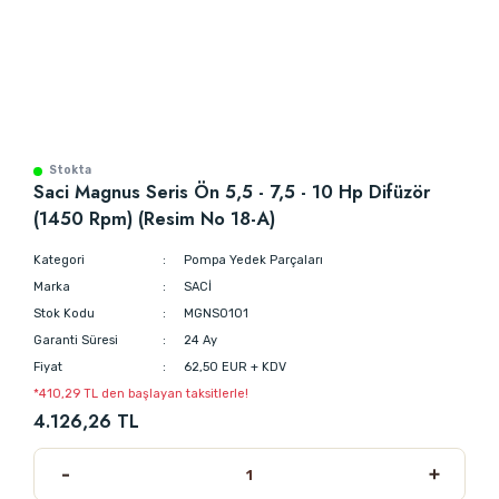
Stokta
Saci Magnus Seris Ön 5,5 - 7,5 - 10 Hp Difüzör
(1450 Rpm) (Resim No 18-A)
Kategori
Pompa Yedek Parçaları
Marka
SACİ
Stok Kodu
MGNS0101
Garanti Süresi
24 Ay
Fiyat
62,50 EUR + KDV
*410,29 TL den başlayan taksitlerle!
4.126,26 TL