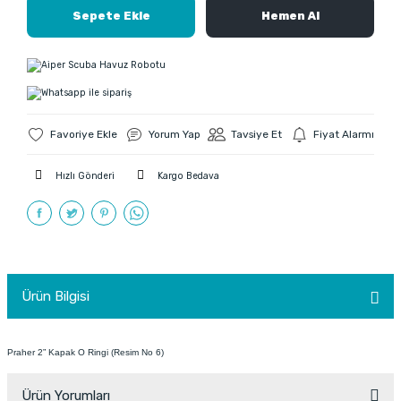
Sepete Ekle
Hemen Al
Yorum Yap
Tavsiye Et
Fiyat Alarmı
Hızlı Gönderi
Kargo Bedava
Ürün Bilgisi
Praher 2” Kapak O Ringi (Resim No 6)
Ürün Yorumları