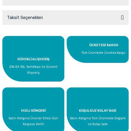
Taksit Seçenekleri
Bu ürüne ilk yorumu siz yapın!
Yorum Yaz
ÜCRETSİZ KARGO
Tüm Ürünlerde Ücretsiz Kargo
GÜVENLİ ALIŞVERİŞ
256 Bit SSL Sertifikası ile Güvenli
Alışveriş
HIZLI GÖNDERİ
KOŞULSUZ KOLAY İADE
Satın Aldığınız Ürünler Ertesi Gün
Satın Aldığınız Tüm Ürünlerde Değişim
Kargoya Verilir
ve Kolay İade