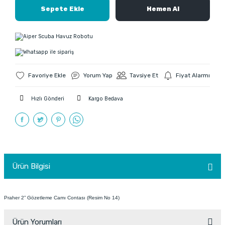
Sepete Ekle
Hemen Al
Yorum Yap
Tavsiye Et
Fiyat Alarmı
Hızlı Gönderi
Kargo Bedava
Ürün Bilgisi
Praher 2” Gözetleme Camı Contası (Resim No 14)
Ürün Yorumları