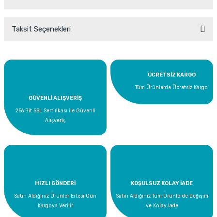
Taksit Seçenekleri
Bu ürüne ilk yorumu siz yapın!
Yorum Yaz
ÜCRETSİZ KARGO
Tüm Ürünlerde Ücretsiz Kargo
GÜVENLİ ALIŞVERİŞ
256 Bit SSL Sertifikası ile Güvenli
Alışveriş
HIZLI GÖNDERİ
KOŞULSUZ KOLAY İADE
Satın Aldığınız Ürünler Ertesi Gün
Satın Aldığınız Tüm Ürünlerde Değişim
Kargoya Verilir
ve Kolay İade